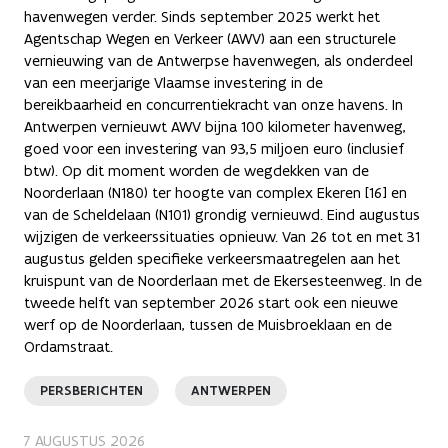
havenwegen verder. Sinds september 2025 werkt het
Agentschap Wegen en Verkeer (AWV) aan een structurele
vernieuwing van de Antwerpse havenwegen, als onderdeel
van een meerjarige Vlaamse investering in de
bereikbaarheid en concurrentiekracht van onze havens. In
Antwerpen vernieuwt AWV bijna 100 kilometer havenweg,
goed voor een investering van 93,5 miljoen euro (inclusief
btw). Op dit moment worden de wegdekken van de
Noorderlaan (N180) ter hoogte van complex Ekeren [16] en
van de Scheldelaan (N101) grondig vernieuwd. Eind augustus
wijzigen de verkeerssituaties opnieuw. Van 26 tot en met 31
augustus gelden specifieke verkeersmaatregelen aan het
kruispunt van de Noorderlaan met de Ekersesteenweg. In de
tweede helft van september 2026 start ook een nieuwe
werf op de Noorderlaan, tussen de Muisbroeklaan en de
Ordamstraat.
PERSBERICHTEN
ANTWERPEN
7 AUGUSTUS 2026