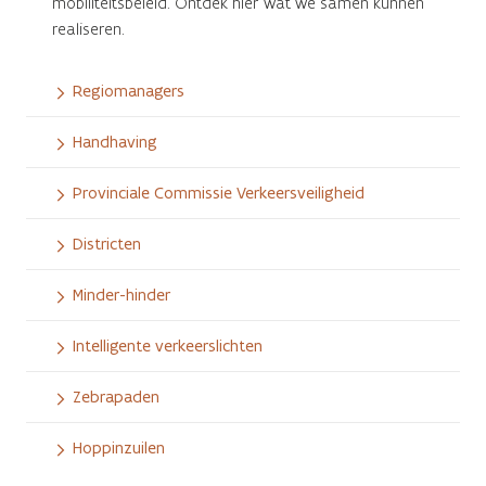
mobiliteitsbeleid. Ontdek hier wat we samen kunnen
realiseren.
Regiomanagers
Handhaving
Provinciale Commissie Verkeersveiligheid
Districten
Minder-hinder
Intelligente verkeerslichten
Zebrapaden
Hoppinzuilen