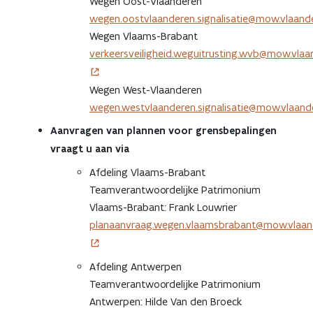
Wegen Oost-Vlaanderen
wegen.oostvlaanderen.signalisatie@mow.vlaand
Wegen Vlaams-Brabant
verkeersveiligheid.weguitrusting.wvb@mow.vlaa
Wegen West-Vlaanderen
wegen.westvlaanderen.signalisatie@mow.vlaand
Aanvragen van plannen voor grensbepalingen
vraagt u aan via
Afdeling Vlaams-Brabant
Teamverantwoordelijke Patrimonium
Vlaams-Brabant: Frank Louwrier
planaanvraag.wegen.vlaamsbrabant@mow.vlaan
Afdeling Antwerpen
Teamverantwoordelijke Patrimonium
Antwerpen: Hilde Van den Broeck