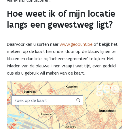
via e-mail contacteren.
Hoe weet ik of mijn locatie
langs een gewestweg ligt?
Daarvoor kan u surfen naar
www.geopunt.be
of bekijk het
meteen op de kaart hieronder door op de blauw lijnen te
klikken en dan links bij 'beheerssegmenten' te kijken. Het
inladen van de blauwe lijnen vraagt wat tijd, even geduld
dus als u gebruik wil maken van de kaart.