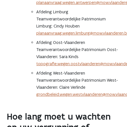
planaanvraag.wegen.antwerpen@mow.vlaander
Afdeling Limburg
Teamverantwoordelijke Patrimonium
Limburg: Cindy Houben
planaanvraag.wegen.limburg@mow.vlaanderen.
Afdeling Oost-Vlaanderen
Teamverantwoordelijke Patrimonium Oost-
Vlaanderen: Sara Kinds
topografie.wegen.oostvlaanderen@mow.vlaande
Afdeling West-Vlaanderen
Teamverantwoordelijke Patrimonium West-
Vlaanderen: Claire Verlinde
grondbeleid.wegen.westvlaanderen@mow.vlaan
Hoe lang moet u wachten