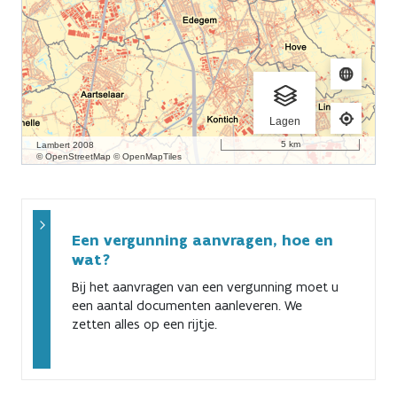
Previous
Next
Een vergunning aanvragen, hoe en
wat?
Bij het aanvragen van een vergunning moet u
een aantal documenten aanleveren. We
zetten alles op een rijtje.