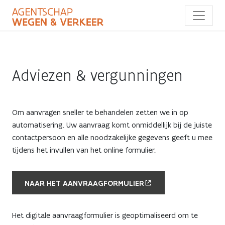
Overslaan
en
naar
de
inhoud
gaan
Adviezen & vergunningen
Om aanvragen sneller te behandelen zetten we in op
automatisering. Uw aanvraag komt onmiddellijk bij de juiste
contactpersoon en alle noodzakelijke gegevens geeft u mee
tijdens het invullen van het online formulier.
NAAR HET AANVRAAGFORMULIER
Het digitale aanvraagformulier is geoptimaliseerd om te