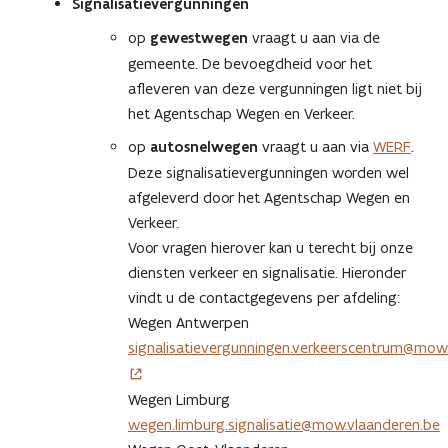
Signalisatievergunningen
op
gewestwegen
vraagt u aan via de
gemeente. De bevoegdheid voor het
afleveren van deze vergunningen ligt niet bij
het Agentschap Wegen en Verkeer.
op
autosnelwegen
vraagt u aan via
WERF
.
Deze signalisatievergunningen worden wel
afgeleverd door het Agentschap Wegen en
Verkeer.
Voor vragen hierover kan u terecht bij onze
diensten verkeer en signalisatie. Hieronder
vindt u de contactgegevens per afdeling:
Wegen Antwerpen
signalisatievergunningen.verkeerscentrum@mow
Wegen Limburg
wegen.limburg.signalisatie@mow.vlaanderen.be