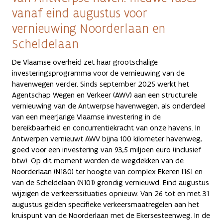
vanaf eind augustus voor
vernieuwing Noorderlaan en
Scheldelaan
De Vlaamse overheid zet haar grootschalige
investeringsprogramma voor de vernieuwing van de
havenwegen verder. Sinds september 2025 werkt het
Agentschap Wegen en Verkeer (AWV) aan een structurele
vernieuwing van de Antwerpse havenwegen, als onderdeel
van een meerjarige Vlaamse investering in de
bereikbaarheid en concurrentiekracht van onze havens. In
Antwerpen vernieuwt AWV bijna 100 kilometer havenweg,
goed voor een investering van 93,5 miljoen euro (inclusief
btw). Op dit moment worden de wegdekken van de
Noorderlaan (N180) ter hoogte van complex Ekeren [16] en
van de Scheldelaan (N101) grondig vernieuwd. Eind augustus
wijzigen de verkeerssituaties opnieuw. Van 26 tot en met 31
augustus gelden specifieke verkeersmaatregelen aan het
kruispunt van de Noorderlaan met de Ekersesteenweg. In de