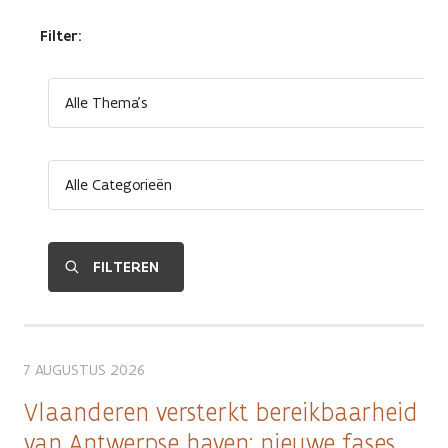
Filter:
7 AUGUSTUS 2026
Vlaanderen versterkt bereikbaarheid
van Antwerpse haven: nieuwe fases