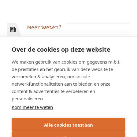
Meer weten?
Over de cookies op deze website
Pers
We maken gebruik van cookies om gegevens m.b.t.
Journalisten kunnen rechtstreeks contact
de prestaties en het gebruik van deze website te
opnemen met onze woordvoerders.
verzamelen & analyseren, om sociale
netwerkfunctionaliteiten aan te bieden en onze
content & advertenties te verbeteren en
personaliseren.
Kom meer te weten
Alle cookies toestaan