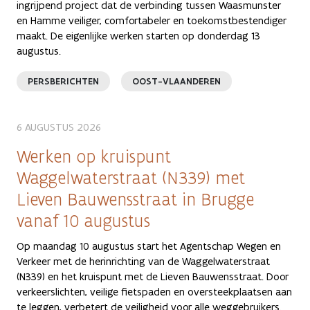
ingrijpend project dat de verbinding tussen Waasmunster
en Hamme veiliger, comfortabeler en toekomstbestendiger
maakt. De eigenlijke werken starten op donderdag 13
augustus.
PERSBERICHTEN
OOST-VLAANDEREN
6 AUGUSTUS 2026
Werken op kruispunt
Waggelwaterstraat (N339) met
Lieven Bauwensstraat in Brugge
vanaf 10 augustus
Op maandag 10 augustus start het Agentschap Wegen en
Verkeer met de herinrichting van de Waggelwaterstraat
(N339) en het kruispunt met de Lieven Bauwensstraat. Door
verkeerslichten, veilige fietspaden en oversteekplaatsen aan
te leggen, verbetert de veiligheid voor alle weggebruikers.