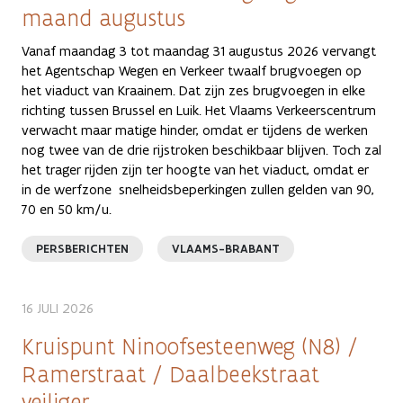
maand augustus
Vanaf maandag 3 tot maandag 31 augustus 2026 vervangt
het Agentschap Wegen en Verkeer twaalf brugvoegen op
het viaduct van Kraainem. Dat zijn zes brugvoegen in elke
richting tussen Brussel en Luik. Het Vlaams Verkeerscentrum
verwacht maar matige hinder, omdat er tijdens de werken
nog twee van de drie rijstroken beschikbaar blijven. Toch zal
het trager rijden zijn ter hoogte van het viaduct, omdat er
in de werfzone snelheidsbeperkingen zullen gelden van 90,
70 en 50 km/u.
PERSBERICHTEN
VLAAMS-BRABANT
16 JULI 2026
Kruispunt Ninoofsesteenweg (N8) /
Ramerstraat / Daalbeekstraat
veiliger