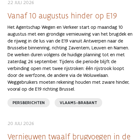
22 JULI 2026
Vanaf 10 augustus hinder op E19
Het Agentschap Wegen en Verkeer start op maandag 10
augustus met een grondige vernieuwing van het brugdek en
de rijweg in de lus van de E19 vanuit Antwerpen naar de
Brusselse binnenring, richting Zaventem, Leuven en Namen.
De werken duren volgens de huidige planning tot en met
zaterdag 26 september. Tijdens die periode blijft de
verbinding open met twee rijstroken: één rijstrook loopt
door de werfzone, de andere via de Woluwelaan.
Weggebruikers moeten rekening houden met zware hinder,
vooral op de E19 richting Brussel.
PERSBERICHTEN
VLAAMS-BRABANT
20 JULI 2026
Vernieuwen twaalf brugvoegen in de