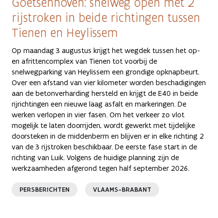
Goetsenhoven: snelweg open met 2
rijstroken in beide richtingen tussen
Tienen en Heylissem
Op maandag 3 augustus krijgt het wegdek tussen het op-
en afrittencomplex van Tienen tot voorbij de
snelwegparking van Heylissem een grondige opknapbeurt.
Over een afstand van vier kilometer worden beschadigingen
aan de betonverharding hersteld en krijgt de E40 in beide
rijrichtingen een nieuwe laag asfalt en markeringen. De
werken verlopen in vier fasen. Om het verkeer zo vlot
mogelijk te laten doorrijden, wordt gewerkt met tijdelijke
doorsteken in de middenberm en blijven er in elke richting 2
van de 3 rijstroken beschikbaar. De eerste fase start in de
richting van Luik. Volgens de huidige planning zijn de
werkzaamheden afgerond tegen half september 2026.
PERSBERICHTEN
VLAAMS-BRABANT