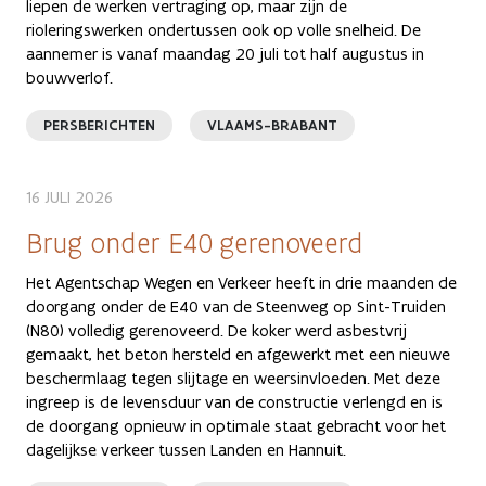
liepen de werken vertraging op, maar zijn de
rioleringswerken ondertussen ook op volle snelheid. De
aannemer is vanaf maandag 20 juli tot half augustus in
bouwverlof.
PERSBERICHTEN
VLAAMS-BRABANT
16 JULI 2026
Brug onder E40 gerenoveerd
Het Agentschap Wegen en Verkeer heeft in drie maanden de
doorgang onder de E40 van de Steenweg op Sint-Truiden
(N80) volledig gerenoveerd. De koker werd asbestvrij
gemaakt, het beton hersteld en afgewerkt met een nieuwe
beschermlaag tegen slijtage en weersinvloeden. Met deze
ingreep is de levensduur van de constructie verlengd en is
de doorgang opnieuw in optimale staat gebracht voor het
dagelijkse verkeer tussen Landen en Hannuit.