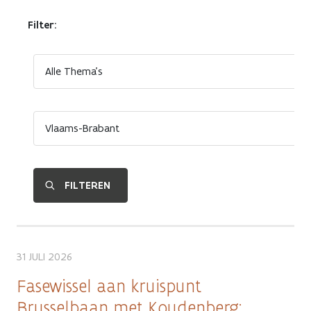
Filter:
31 JULI 2026
Fasewissel aan kruispunt
Brusselbaan met Koudenberg: