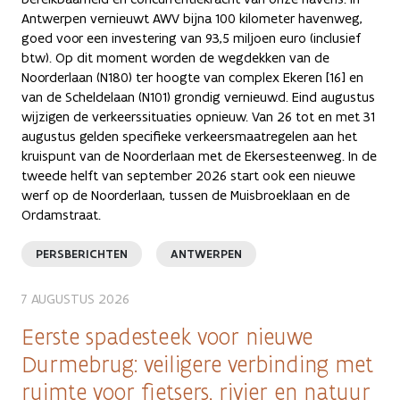
Antwerpen vernieuwt AWV bijna 100 kilometer havenweg,
goed voor een investering van 93,5 miljoen euro (inclusief
btw). Op dit moment worden de wegdekken van de
Noorderlaan (N180) ter hoogte van complex Ekeren [16] en
van de Scheldelaan (N101) grondig vernieuwd. Eind augustus
wijzigen de verkeerssituaties opnieuw. Van 26 tot en met 31
augustus gelden specifieke verkeersmaatregelen aan het
kruispunt van de Noorderlaan met de Ekersesteenweg. In de
tweede helft van september 2026 start ook een nieuwe
werf op de Noorderlaan, tussen de Muisbroeklaan en de
Ordamstraat.
PERSBERICHTEN
ANTWERPEN
7 AUGUSTUS 2026
Eerste spadesteek voor nieuwe
Durmebrug: veiligere verbinding met
ruimte voor fietsers, rivier en natuur