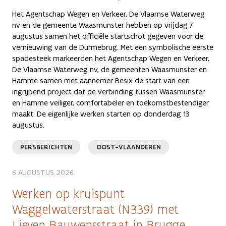
Het Agentschap Wegen en Verkeer, De Vlaamse Waterweg
nv en de gemeente Waasmunster hebben op vrijdag 7
augustus samen het officiële startschot gegeven voor de
vernieuwing van de Durmebrug. Met een symbolische eerste
spadesteek markeerden het Agentschap Wegen en Verkeer,
De Vlaamse Waterweg nv, de gemeenten Waasmunster en
Hamme samen met aannemer Besix de start van een
ingrijpend project dat de verbinding tussen Waasmunster
en Hamme veiliger, comfortabeler en toekomstbestendiger
maakt. De eigenlijke werken starten op donderdag 13
augustus.
PERSBERICHTEN
OOST-VLAANDEREN
6 AUGUSTUS 2026
Werken op kruispunt
Waggelwaterstraat (N339) met
Lieven Bauwensstraat in Brugge