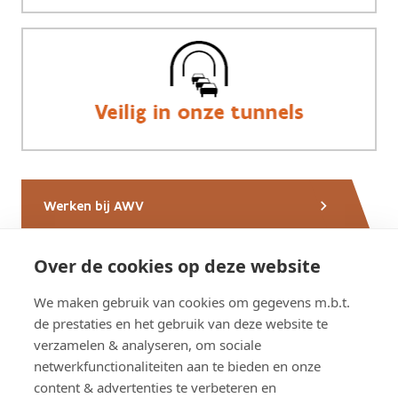
Werken bij AWV
Over de cookies op deze website
Nieuws van AWV
We maken gebruik van cookies om gegevens m.b.t.
de prestaties en het gebruik van deze website te
verzamelen & analyseren, om sociale
netwerkfunctionaliteiten aan te bieden en onze
Contacteer ons
content & advertenties te verbeteren en