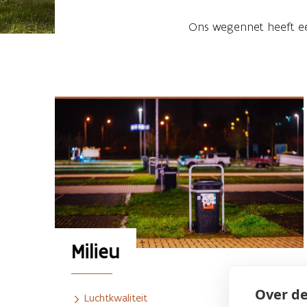
Ons wegennet heeft ee
Milieu
Over de
Luchtkwaliteit