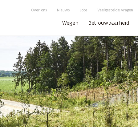
Over ons
Nieuws
Jobs
Veelgestelde vragen
Wegen
Betrouwbaarheid