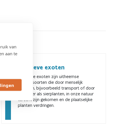
ruik van
en aan te
Invasieve exoten
Invasieve exoten zijn uitheemse
plantensoorten die door menselijk
llingen
toedoen, bijvoorbeeld transport of door
de invoer als sierplanten, in onze natuur
terecht zijn gekomen en de plaatselijke
planten verdringen.