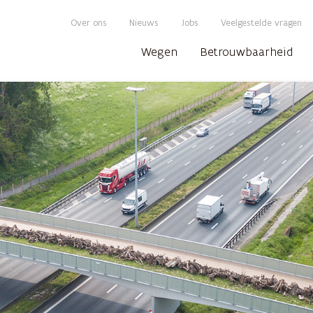
Over ons
Nieuws
Jobs
Veelgestelde vragen
Wegen
Betrouwbaarheid