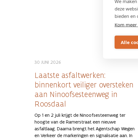
We maken g
deze websi
bieden en 
Kom meer 
Alle co
30 JUNI 2026
Laatste asfaltwerken:
binnenkort veiliger oversteken
aan Ninoofsesteenweg in
Roosdaal
Op 1 en 2 juli krijgt de Ninoofsesteenweg ter
hoogte van de Ramerstraat een nieuwe
asfaltlaag. Daarna brengt het Agentschap Wegen
en Verkeer de markeringen en signalisatie aan. In