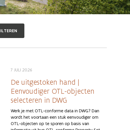
7 JULI 2026
De uitgestoken hand |
Eenvoudiger OTL-objecten
selecteren in DWG
Werk je met OTL-conforme data in DWG? Dan
wordt het voortaan een stuk eenvoudiger om
OTL-objecten op te sporen op basis van
informatie uit hun OTL-conforme Property Set.