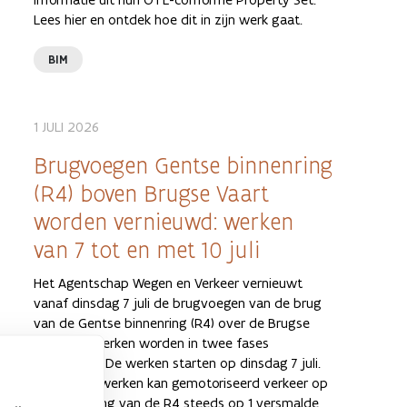
Lees hier en ontdek hoe dit in zijn werk gaat.
BIM
1 JULI 2026
Brugvoegen Gentse binnenring
(R4) boven Brugse Vaart
worden vernieuwd: werken
van 7 tot en met 10 juli
Het Agentschap Wegen en Verkeer vernieuwt
vanaf dinsdag 7 juli de brugvoegen van de brug
van de Gentse binnenring (R4) over de Brugse
Vaart. De werken worden in twee fases
uitgevoerd. De werken starten op dinsdag 7 juli.
Tijdens de werken kan gemotoriseerd verkeer op
de binnenring van de R4 steeds op 1 versmalde