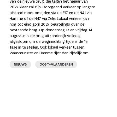
van de nieuwe brug, die tegen het najaar van
2027 klaar zal zijn. Doorgaand verkeer op langere
afstand moet omrijden via de E17 en de N41 via
Hamme of de N47 via Zele. Lokaal verkeer kan
nog tot eind april 2027 beurtelings over de
bestaande brug. Op donderdag 13 en vrijdag 14
augustus is de brug uitzonderlijk volledig
afgesloten om de weginrichting tijdens de 1e
fase in te stellen. Ook lokaal verkeer tussen
Waasmunster en Hamme rijdt dan tijdelijk om.
NIEUWS
OOST-VLAANDEREN
e pagina