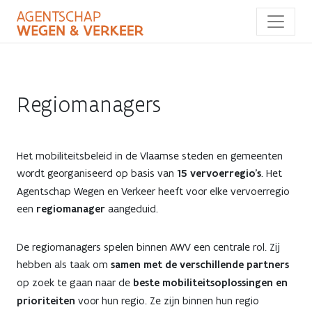
Overslaan
en
naar
de
inhoud
gaan
Regiomanagers
Het mobiliteitsbeleid in de Vlaamse steden en gemeenten
wordt georganiseerd op basis van
15 vervoerregio’s
. Het
Agentschap Wegen en Verkeer heeft voor elke vervoerregio
een
regiomanager
aangeduid.
De regiomanagers spelen binnen AWV een centrale rol. Zij
hebben als taak om
samen met de verschillende partners
op zoek te gaan naar de
beste mobiliteitsoplossingen en
prioriteiten
voor hun regio. Ze zijn binnen hun regio