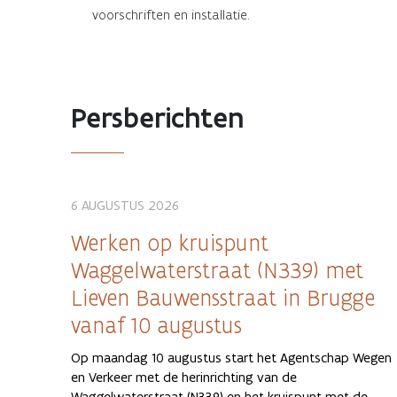
voorschriften en installatie.
Persberichten
6 AUGUSTUS 2026
Werken op kruispunt
Waggelwaterstraat (N339) met
Lieven Bauwensstraat in Brugge
vanaf 10 augustus
Op maandag 10 augustus start het Agentschap Wegen
en Verkeer met de herinrichting van de
Waggelwaterstraat (N339) en het kruispunt met de