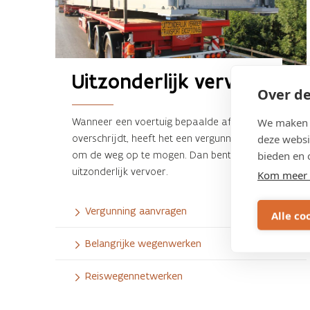
Uitzonderlijk vervoer
Over de
Wanneer een voertuig bepaalde afmetingen
We maken g
overschrijdt, heeft het een vergunning nodig
deze websi
om de weg op te mogen. Dan bent u dus
bieden en 
uitzonderlijk vervoer.
Kom meer 
Vergunning aanvragen
Alle co
Belangrijke wegenwerken
Reiswegennetwerken