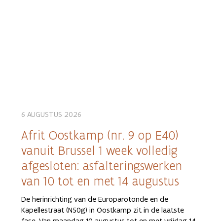
6 AUGUSTUS 2026
Afrit Oostkamp (nr. 9 op E40)
vanuit Brussel 1 week volledig
afgesloten: asfalteringswerken
van 10 tot en met 14 augustus
De herinrichting van de Europarotonde en de
Kapellestraat (N50g) in Oostkamp zit in de laatste
fase. Van maandag 10 augustus tot en met vrijdag 14