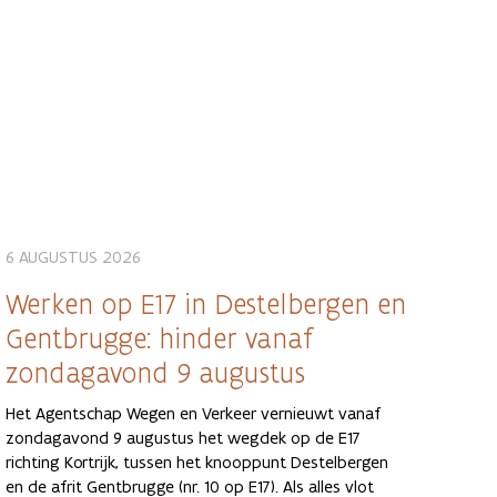
6 AUGUSTUS 2026
Werken op E17 in Destelbergen en
Gentbrugge: hinder vanaf
zondagavond 9 augustus
Het Agentschap Wegen en Verkeer vernieuwt vanaf
zondagavond 9 augustus het wegdek op de E17
richting Kortrijk, tussen het knooppunt Destelbergen
en de afrit Gentbrugge (nr. 10 op E17). Als alles vlot