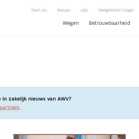
Over ons
Nieuws
Jobs
Veelgestelde vragen
Wegen
Betrouwbaarheid
e in zakelijk nieuws van AWV?
partners
.