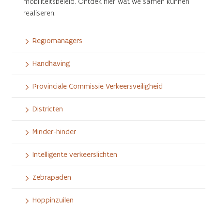
mobiliteitsbeleid. Ontdek hier wat we samen kunnen
realiseren.
Regiomanagers
Handhaving
Provinciale Commissie Verkeersveiligheid
Districten
Minder-hinder
Intelligente verkeerslichten
Zebrapaden
Hoppinzuilen