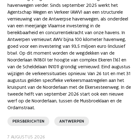
havenwegen verder. Sinds september 2025 werkt het
Agentschap Wegen en Verkeer (AWV) aan een structurele
vernieuwing van de Antwerpse havenwegen, als onderdeel
van een meerjarige Vlaamse investering in de
bereikbaarheid en concurrentiekracht van onze havens. In
Antwerpen vernieuwt AWV bijna 100 kilometer havenweg,
goed voor een investering van 93,5 miljoen euro (inclusief
btw). Op dit moment worden de wegdekken van de
Noorderlaan (N180) ter hoogte van complex Ekeren [16] en
van de Scheldelaan (N101) grondig vernieuwd. Eind augustus
wijzigen de verkeerssituaties opnieuw. Van 26 tot en met 31
augustus gelden specifieke verkeersmaatregelen aan het
kruispunt van de Noorderlaan met de Ekersesteenweg. In de
tweede helft van september 2026 start ook een nieuwe
werf op de Noorderlaan, tussen de Muisbroeklaan en de
Ordamstraat.
PERSBERICHTEN
ANTWERPEN
7 AUGUSTUS 2026