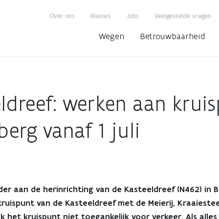
Over ons
Nieuws
Jobs
Veelgestelde vragen
Wegen
Betrouwbaarheid
ldreef: werken aan kruis
erg vanaf 1 juli
 aan de herinrichting van de Kasteeldreef (N462) in B
ruispunt van de Kasteeldreef met de Meierij, Kraaiestee
ok het kruispunt niet toegankelijk voor verkeer. Als alle