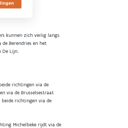
llingen
ers kunnen zich veilig langs
 de Berendries en het
 De Lijn.
eide richtingen via de
en via de Brusselsestraat
n beide richtingen via de
hting Michelbeke rijdt via de