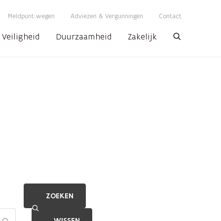
Meldpunt wegen
Adviezen & Vergunningen
Contact
Veiligheid
Duurzaamheid
Zakelijk
Zoeken