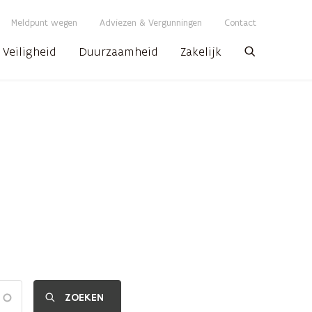
Meldpunt wegen
Adviezen & Vergunningen
Contact
Veiligheid
Duurzaamheid
Zakelijk
Zoeken