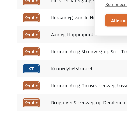
Fiets- en voetgangersbrug over A12
Studie
Kom meer 
Heraanleg van de Ninoofsesteenweg 
Studie
Alle co
Aanleg Hoppinpunt ‘De Wissel’ op
Studie
Herinrichting Steenweg op Sint-Tr
Studie
Kennedyfietstunnel
KT
2026
Herinrichting Tiensesteenweg tuss
Studie
Brug over Steenweg op Dendermonde
Studie