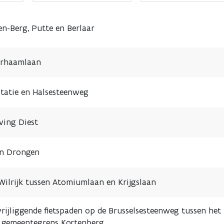
en-Berg, Putte en Berlaar
verhaamlaan
tatie en Halsesteenweg
ving Diest
 en Drongen
ilrijk tussen Atomiumlaan en Krijgslaan
rijliggende fietspaden op de Brusselsesteenweg tussen het
n gemeentegrens Kortenberg