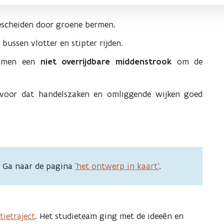
gescheiden door groene bermen.
bussen vlotter en stipter rijden.
amen een
niet overrijdbare middenstrook
om de
rvoor dat handelszaken en omliggende wijken goed
? Ga naar de pagina
'het ontwerp in kaart'
.
tietraject
. Het studieteam ging met de ideeën en