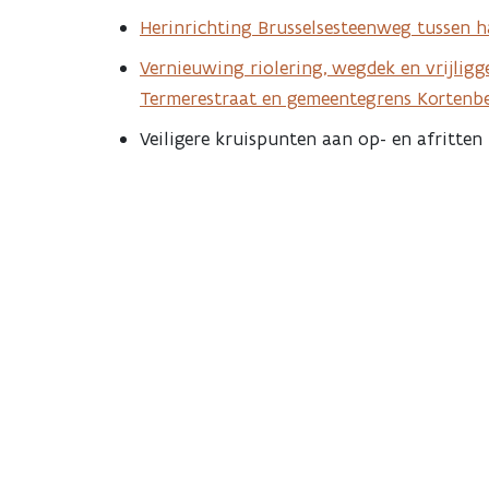
Herinrichting Brusselsesteenweg tussen 
Vernieuwing riolering, wegdek en vrijligg
Termerestraat en gemeentegrens Kortenb
Veiligere kruispunten aan op- en afritten