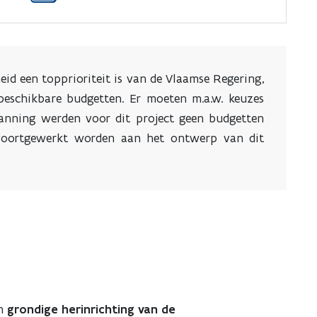
heid een topprioriteit is van de Vlaamse Regering,
beschikbare budgetten. Er moeten m.a.w. keuzes
lanning werden voor dit project geen budgetten
 voortgewerkt worden aan het ontwerp van dit
en
grondige herinrichting van de