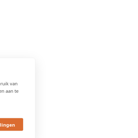
ruik van
en aan te
llingen