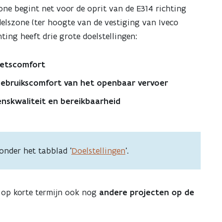
one begint net voor de oprit van de E314 richting
lszone (ter hoogte van de vestiging van Iveco
ting heeft drie grote doelstellingen:
ietscomfort
ebruikscomfort van het openbaar vervoer
venskwaliteit en bereikbaarheid
onder het tabblad '
Doelstellingen
'.
 op korte termijn ook nog
andere projecten op de