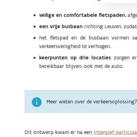
veilige en comfortabele fietspaden
, af
een vrije busbaan
richting Leuven, zodat 
het fietspad en de busbaan vormen s
verkeersveiligheid te verhogen.
keerpunten op drie locaties
zorgen e
bereikbaar blijven, ook met de auto.
Meer weten over de verkeersoplossing
Dit ontwerp kwam er na een
intensief participa