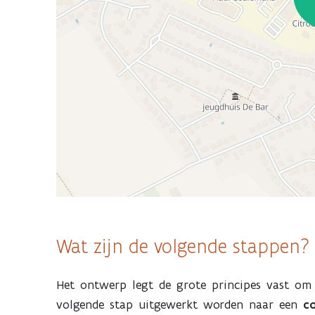
Previous
Next
Wat zijn de volgende stappen?
Het ontwerp legt de grote principes vast om 
volgende stap uitgewerkt worden naar een
c