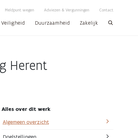
Meldpunt wegen
Adviezen & Vergunningen
Contact
Veiligheid
Duurzaamheid
Zakelijk
Zoeken
g Herent
Alles over dit werk
Algemeen overzicht
Doelstellingen