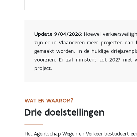
Herent
Update 9/04/2026
: Hoewel verkeersveilig
zijn er in Vlaanderen meer projecten dan 
gemaakt worden. In de huidige driejarenp
voorzien. Er zal minstens tot 2027 niet
project.
WAT EN WAAROM?
Drie doelstellingen
Het Agentschap Wegen en Verkeer bestudeert e