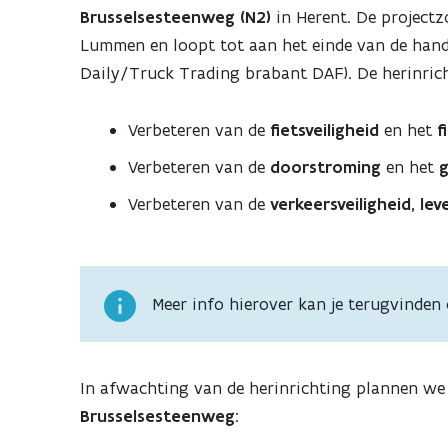
Brusselsesteenweg (N2)
in Herent. De projectz
Lummen en loopt tot aan het einde van de hande
Daily/Truck Trading brabant DAF). De herinrich
Verbeteren van de
fietsveiligheid
en het
f
Verbeteren van de
doorstroming
en het
g
Verbeteren van de
verkeersveiligheid, le
Meer info hierover kan je terugvinden 
In afwachting van de herinrichting plannen we
Brusselsesteenweg
: