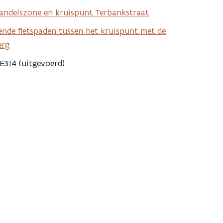
handelszone en kruispunt Terbankstraat
ende fietspaden tussen het kruispunt met de
erg
 E314 (uitgevoerd)