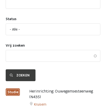
Status
Vrij zoeken
Herinrichting Ouwegemsesteenweg
Studie
(N435)
Kruisem