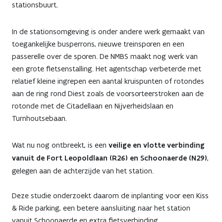
stationsbuurt.
In de stationsomgeving is onder andere werk gemaakt van
toegankelijke busperrons, nieuwe treinsporen en een
passerelle over de sporen. De NMBS maakt nog werk van
een grote fietsenstalling. Het agentschap verbeterde met
relatief kleine ingrepen een aantal kruispunten of rotondes
aan de ring rond Diest zoals de voorsorteerstroken aan de
rotonde met de Citadellaan en Nijverheidslaan en
Turnhoutsebaan.
Wat nu nog ontbreekt, is een
veilige en vlotte verbinding
vanuit de Fort Leopoldlaan (R26) en Schoonaerde (N29)
,
gelegen aan de achterzijde van het station.
Deze studie onderzoekt daarom de inplanting voor een Kiss
& Ride parking, een betere aansluiting naar het station
vanuit Schoonaerde en extra fietsverbinding.