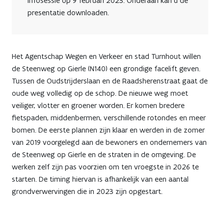
infosessie op 9 februari 2023. Onderaan kan u de
presentatie downloaden.
Het Agentschap Wegen en Verkeer en stad Turnhout willen
de Steenweg op Gierle (N140) een grondige facelift geven.
Tussen de Oudstrijderslaan en de Raadsherenstraat gaat de
oude weg volledig op de schop. De nieuwe weg moet
veiliger, vlotter en groener worden. Er komen bredere
fietspaden, middenbermen, verschillende rotondes en meer
bomen. De eerste plannen zijn klaar en werden in de zomer
van 2019 voorgelegd aan de bewoners en ondernemers van
de Steenweg op Gierle en de straten in de omgeving. De
werken zelf zijn pas voorzien om ten vroegste in 2026 te
starten. De timing hiervan is afhankelijk van een aantal
grondverwervingen die in 2023 zijn opgestart.