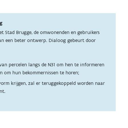
og
et Stad Brugge, de omwonenden en gebruikers
an een beter ontwerp. Dialoog gebeurt door
van percelen langs de N31 om hen te informeren
 en om hun bekommernissen te horen;
orm krijgen, zal er teruggekoppeld worden naar
nt.