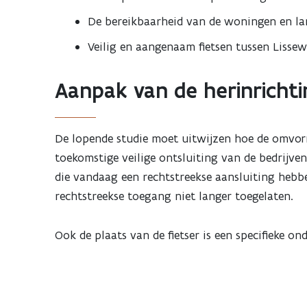
De bereikbaarheid van de woningen en l
Veilig en aangenaam fietsen tussen Lis
Aanpak van de herinrichti
De lopende studie moet uitwijzen hoe de omvorm
toekomstige veilige ontsluiting van de bedrijv
die vandaag een rechtstreekse aansluiting heb
rechtstreekse toegang niet langer toegelaten.
Ook de plaats van de fietser is een specifieke o