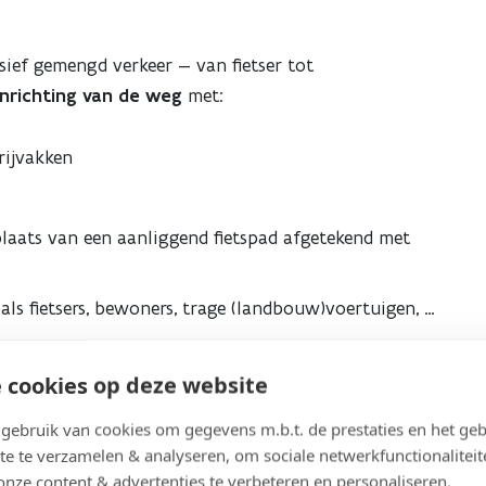
sief gemengd verkeer — van fietser tot
 inrichting van de weg
met:
rijvakken
plaats van een aanliggend fietspad afgetekend met
ls fietsers, bewoners, trage (landbouw)voertuigen, …
nde eigendommen
 cookies op deze website
ebruik van cookies om gegevens m.b.t. de prestaties en het geb
amse hoofdweg.
te te verzamelen & analyseren, om sociale netwerkfunctionaliteit
onze content & advertenties te verbeteren en personaliseren.