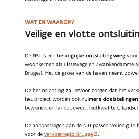
WAT EN WAAROM?
Veilige en vlotte ontsluiti
De N31 is een
belangrijke ontsluitingsweg
voor 
woonkernen als Lissewege en Zwankendamme al
Bruges). Met de groei van de haven neemt zowel
De herinrichting zal ervoor zorgen dat het verke
het project worden ook
ruimere doelstellingen
bewoners en landbouwers, leefkwaliteit, lands
De aanpassingen aan de N31 passen volledig in
voor de
vervoerregio Brugge
.