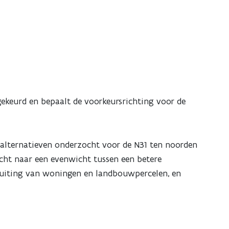
keurd en bepaalt de voorkeursrichting voor de
gsalternatieven onderzocht voor de N31 ten noorden
cht naar een evenwicht tussen een betere
luiting van woningen en landbouwpercelen, en