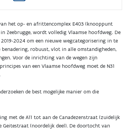
 van het op- en afrittencomplex E403 (knooppunt
 in Zeebrugge, wordt volledig Vlaamse hoofdweg. De
 2019-2024 om een nieuwe wegcategorisering in te
 benadering, robuust, vlot in alle omstandigheden,
en. Voor de inrichting van de wegen zijn
e principes van een Vlaamse hoofdweg moet de N31
.
derzoeken de best mogelijke manier om die
ing met de A11 tot aan de Canadezenstraat (zuidelijk
 Geitestraat (noordelijk deel). De doortocht van