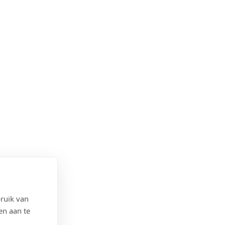
ruik van
en aan te