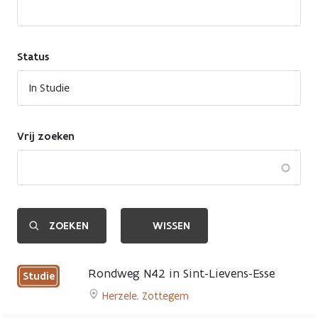
Status
Vrij zoeken
Rondweg N42 in Sint-Lievens-Esse
Studie
Herzele
,
Zottegem
Go