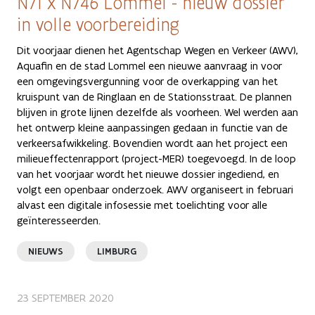
N71 x N746 Lommel - nieuw dossier
in volle voorbereiding
Dit voorjaar dienen het Agentschap Wegen en Verkeer (AWV),
Aquafin en de stad Lommel een nieuwe aanvraag in voor
een omgevingsvergunning voor de overkapping van het
kruispunt van de Ringlaan en de Stationsstraat. De plannen
blijven in grote lijnen dezelfde als voorheen. Wel werden aan
het ontwerp kleine aanpassingen gedaan in functie van de
verkeersafwikkeling. Bovendien wordt aan het project een
milieueffectenrapport (project-MER) toegevoegd. In de loop
van het voorjaar wordt het nieuwe dossier ingediend, en
volgt een openbaar onderzoek. AWV organiseert in februari
alvast een digitale infosessie met toelichting voor alle
geïnteresseerden.
NIEUWS
LIMBURG
23 SEPTEMBER 2020