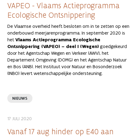
VAPEO - Vlaams Actieprogramma
Ecologische Ontsnippering
De Vlaamse overheid heeft besloten om in te zetten op een
onderbouwd meerjarenprogramma. In september 2020 is
het
Vlaams Actieprogramma Ecologische
Ontsnippering (VAPEO) – deel I (Wegen)
goedgekeurd
door het Agentschap Wegen en Verkeer (AWV), het
Departement Omgeving (DOMG) en het Agentschap Natuur
en Bos (ANB). Het Instituut voor Natuur en Bosonderzoek
(INBO) levert wetenschappelijke ondersteuning.
NIEUWS
17 JULI 2020
Vanaf 17 aug hinder op E40 aan