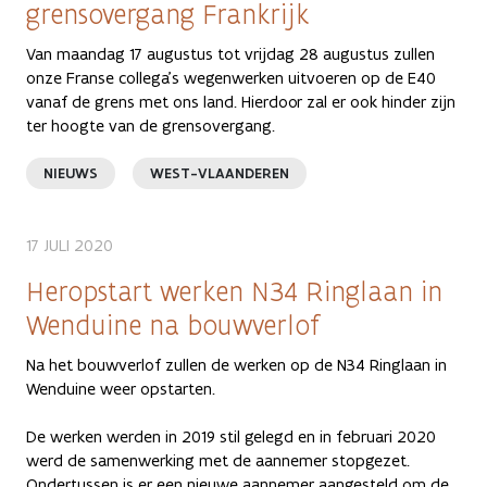
grensovergang Frankrijk
Van maandag 17 augustus tot vrijdag 28 augustus zullen
onze Franse collega’s wegenwerken uitvoeren op de E40
vanaf de grens met ons land. Hierdoor zal er ook hinder zijn
ter hoogte van de grensovergang.
NIEUWS
WEST-VLAANDEREN
17 JULI 2020
Heropstart werken N34 Ringlaan in
Wenduine na bouwverlof
Na het bouwverlof zullen de werken op de N34 Ringlaan in
Wenduine weer opstarten.
De werken werden in 2019 stil gelegd en in februari 2020
werd de samenwerking met de aannemer stopgezet.
Ondertussen is er een nieuwe aannemer aangesteld om de