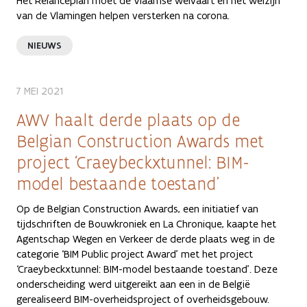
Het Relanceplan moet de Vlaamse welvaart en het welzijn
van de Vlamingen helpen versterken na corona.
NIEUWS
7 MEI 2021
AWV haalt derde plaats op de
Belgian Construction Awards met
project ‘Craeybeckxtunnel: BIM-
model bestaande toestand’
Op de Belgian Construction Awards, een initiatief van
tijdschriften de Bouwkroniek en La Chronique, kaapte het
Agentschap Wegen en Verkeer de derde plaats weg in de
categorie ‘BIM Public project Award’ met het project
‘Craeybeckxtunnel: BIM-model bestaande toestand’. Deze
onderscheiding werd uitgereikt aan een in de België
gerealiseerd BIM-overheidsproject of overheidsgebouw.