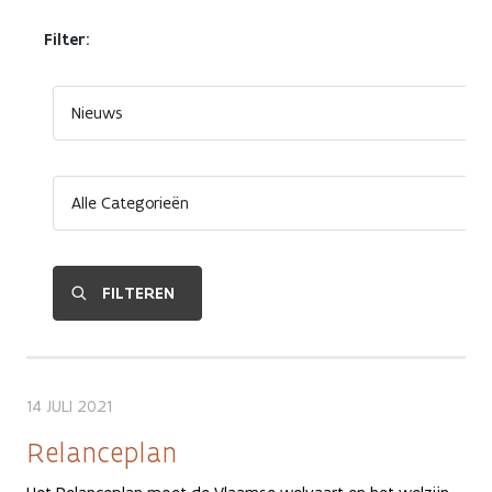
Filter:
14 JULI 2021
Relanceplan