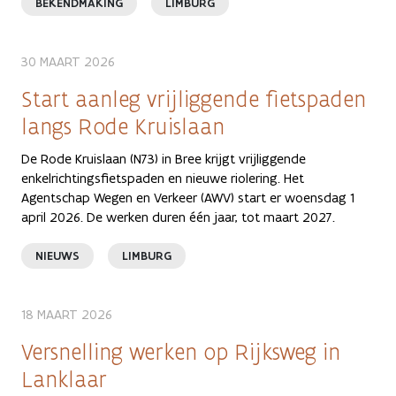
BEKENDMAKING
LIMBURG
30 MAART 2026
Start aanleg vrijliggende fietspaden
langs Rode Kruislaan
De Rode Kruislaan (N73) in Bree krijgt vrijliggende
enkelrichtingsfietspaden en nieuwe riolering. Het
Agentschap Wegen en Verkeer (AWV) start er woensdag 1
april 2026. De werken duren één jaar, tot maart 2027.
NIEUWS
LIMBURG
18 MAART 2026
Versnelling werken op Rijksweg in
Lanklaar