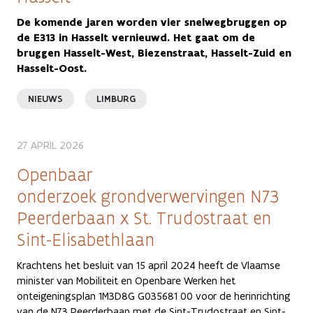
De komende jaren worden vier snelwegbruggen op
de E313 in Hasselt vernieuwd. Het gaat om de
bruggen Hasselt-West, Biezenstraat, Hasselt-Zuid en
Hasselt-Oost.
NIEUWS
LIMBURG
27 APRIL 2026
Openbaar
onderzoek grondverwervingen N73
Peerderbaan x St. Trudostraat en
Sint-Elisabethlaan
Krachtens het besluit van 15 april 2024 heeft de Vlaamse
minister van Mobiliteit en Openbare Werken het
onteigeningsplan 1M3D8G G035681 00 voor de herinrichting
van de N73 Peerderbaan met de Sint-Trudostraat en Sint-