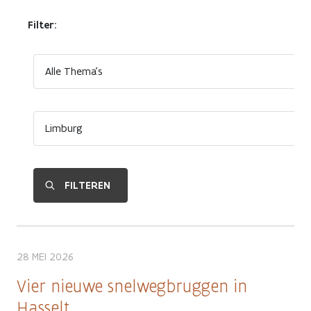
Filter:
28 MEI 2026
Vier nieuwe snelwegbruggen in
Hasselt