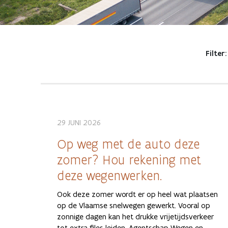
Filter:
29 JUNI 2026
Op weg met de auto deze
zomer? Hou rekening met
deze wegenwerken.
Ook deze zomer wordt er op heel wat plaatsen
op de Vlaamse snelwegen gewerkt. Vooral op
zonnige dagen kan het drukke vrijetijdsverkeer
tot extra files leiden. Agentschap Wegen en