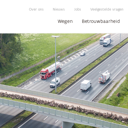
Over ons
Nieuws
Jobs
Veelgestelde vragen
Wegen
Betrouwbaarheid