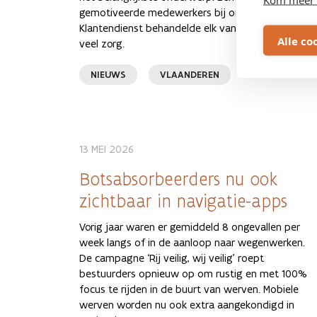
gemotiveerde medewerkers bij onze
Klantendienst behandelde elk van de vragen met
Alle co
veel zorg.
NIEUWS
VLAANDEREN
13 MEI 2026
Botsabsorbeerders nu ook
zichtbaar in navigatie-apps
Vorig jaar waren er gemiddeld 8 ongevallen per
week langs of in de aanloop naar wegenwerken.
De campagne ‘Rij veilig, wij veilig’ roept
bestuurders opnieuw op om rustig en met 100%
focus te rijden in de buurt van werven. Mobiele
werven worden nu ook extra aangekondigd in