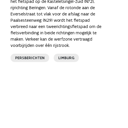
het fietspad op de Kasteletsingel-Zuid (N72),
rijrichting Beringen. Vanaf de rotonde aan de
Everselstraat tot vlak voor de afslag naar de
Paalsesteenweg (N29) wordt het fietspad
verbreed naar een tweerichtingsfietspad om de
fietsverbinding in beide richtingen mogelijk te
maken. Verkeer kan de werfzone vertraagd
voorbijrijden over één rijstrook.
PERSBERICHTEN
LIMBURG
e pagina