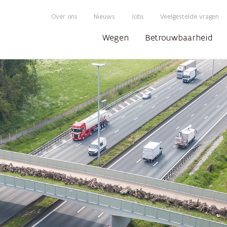
Over ons
Nieuws
Jobs
Veelgestelde vragen
Wegen
Betrouwbaarheid