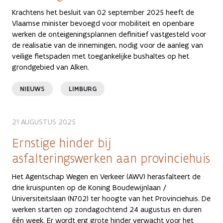
Krachtens het besluit van 02 september 2025 heeft de
Vlaamse minister bevoegd voor mobiliteit en openbare
werken de onteigeningsplannen definitief vastgesteld voor
de realisatie van de innemingen, nodig voor de aanleg van
veilige fietspaden met toegankelijke bushaltes op het
grondgebied van Alken.
NIEUWS
LIMBURG
21 AUGUSTUS 2025
Ernstige hinder bij
asfalteringswerken aan provinciehuis
Het Agentschap Wegen en Verkeer (AWV) herasfalteert de
drie kruispunten op de Koning Boudewijnlaan /
Universiteitslaan (N702) ter hoogte van het Provinciehuis. De
werken starten op zondagochtend 24 augustus en duren
één week. Er wordt erg grote hinder verwacht voor het