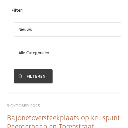
Filter:
9 OKTOBER 2025
Bajonetoversteekplaats op kruispunt
Peerderbaan en Torenstraat