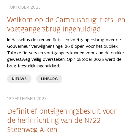
1 OKTOBER 2025
Welkom op de Campusbrug: fiets- en
voetgangersbrug ingehuldigd
In Hasselt is de nieuwe fiets- en voetgangersbrug over de
Gouverneur Verwilghensingel (R71) open voor het publiek.
Talloze fietsers en voetgangers kunnen voortaan de drukke
gewestweg veilig oversteken. Op 1 oktober 2025 werd de
brug feestelijk ingehuldigd.
NIEUWS
LIMBURG
19 SEPTEMBER 2025
Definitief onteigeningsbesluit voor
de herinrichting van de N722
Steenweg Alken