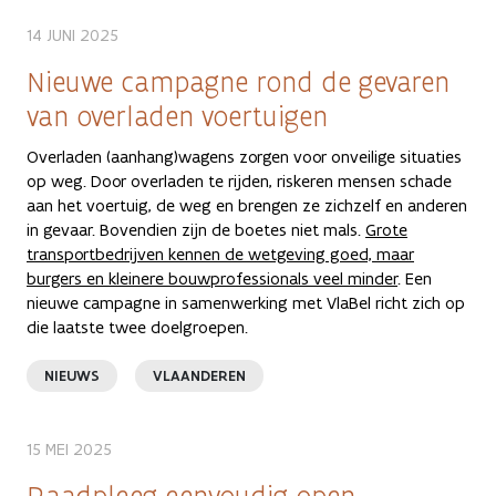
14 JUNI 2025
Nieuwe campagne rond de gevaren
van overladen voertuigen
Overladen (aanhang)wagens zorgen voor onveilige situaties
op weg. Door overladen te rijden, riskeren mensen schade
aan het voertuig, de weg en brengen ze zichzelf en anderen
in gevaar. Bovendien zijn de boetes niet mals.
Grote
transportbedrijven kennen de wetgeving goed, maar
burgers en kleinere bouwprofessionals veel minder
. Een
nieuwe campagne in samenwerking met VlaBel richt zich op
die laatste twee doelgroepen.
NIEUWS
VLAANDEREN
15 MEI 2025