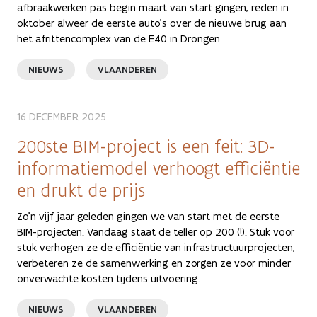
afbraakwerken pas begin maart van start gingen, reden in
oktober alweer de eerste auto’s over de nieuwe brug aan
het afrittencomplex van de E40 in Drongen.
NIEUWS
VLAANDEREN
16 DECEMBER 2025
200ste BIM-project is een feit: 3D-
informatiemodel verhoogt efficiëntie
en drukt de prijs
Zo’n vijf jaar geleden gingen we van start met de eerste
BIM-projecten. Vandaag staat de teller op 200 (!). Stuk voor
stuk verhogen ze de efficiëntie van infrastructuurprojecten,
verbeteren ze de samenwerking en zorgen ze voor minder
onverwachte kosten tijdens uitvoering.
NIEUWS
VLAANDEREN