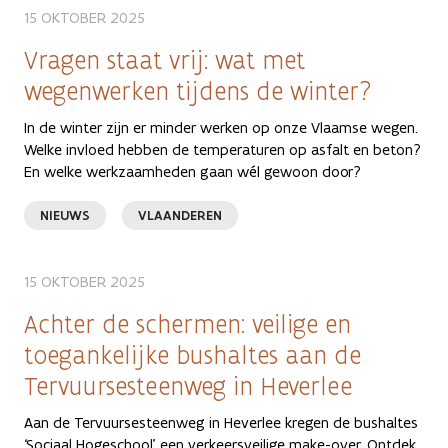
15 OKTOBER 2025
Vragen staat vrij: wat met
wegenwerken tijdens de winter?
In de winter zijn er minder werken op onze Vlaamse wegen.
Welke invloed hebben de temperaturen op asfalt en beton?
En welke werkzaamheden gaan wél gewoon door?
NIEUWS
VLAANDEREN
15 OKTOBER 2025
Achter de schermen: veilige en
toegankelijke bushaltes aan de
Tervuursesteenweg in Heverlee
Aan de Tervuursesteenweg in Heverlee kregen de bushaltes
‘Sociaal Hogeschool’ een verkeersveilige make-over. Ontdek