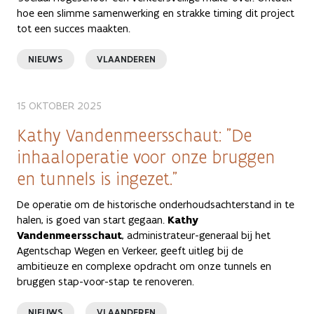
hoe een slimme samenwerking en strakke timing dit project
tot een succes maakten.
NIEUWS
VLAANDEREN
15 OKTOBER 2025
Kathy Vandenmeersschaut: "De
inhaaloperatie voor onze bruggen
en tunnels is ingezet."
De operatie om de historische onderhoudsachterstand in te
halen, is goed van start gegaan.
Kathy
Vandenmeersschaut
, administrateur-generaal bij het
Agentschap Wegen en Verkeer, geeft uitleg bij de
ambitieuze en complexe opdracht om onze tunnels en
bruggen stap-voor-stap te renoveren.
NIEUWS
VLAANDEREN