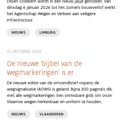
Dilsen-Stokkem wordt in een nieuw jasje gestoken. Van
dinsdag 6 januari 2026 tot het zomers bouwverlof werkt
het Agentschap Wegen en Verkeer aan veiligere
infrastructuur.
NIEUWS
LIMBURG
15 OKTOBER 2025
De nieuwe ‘bijbel van de
wegmarkeringen’ is er
De nieuwe editie van de omzendbrief nopens de
wegsignalisatie (AOWS) is geland. Bijna 300 pagina’s dik,
met alle wegmarkeringen. Een onmisbare gids om onze
Vlaamse wegen herkenbaar en uniform te houden.
NIEUWS
VLAANDEREN