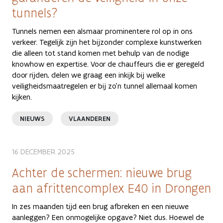
tunnels?
Tunnels nemen een alsmaar prominentere rol op in ons
verkeer. Tegelijk zijn het bijzonder complexe kunstwerken
die alleen tot stand komen met behulp van de nodige
knowhow en expertise. Voor de chauffeurs die er geregeld
door rijden, delen we graag een inkijk bij welke
veiligheidsmaatregelen er bij zo’n tunnel allemaal komen
kijken.
NIEUWS
VLAANDEREN
16 DECEMBER 2025
Achter de schermen: nieuwe brug
aan afrittencomplex E40 in Drongen
In zes maanden tijd een brug afbreken en een nieuwe
aanleggen? Een onmogelijke opgave? Niet dus. Hoewel de