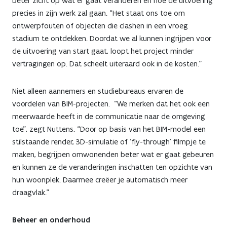
beter zicht op wat er gaat veranderen en hoe de uitvoering
precies in zijn werk zal gaan. “Het staat ons toe om
ontwerpfouten of objecten die clashen in een vroeg
stadium te ontdekken. Doordat we al kunnen ingrijpen voor
de uitvoering van start gaat, loopt het project minder
vertragingen op. Dat scheelt uiteraard ook in de kosten.”
Niet alleen aannemers en studiebureaus ervaren de
voordelen van BIM-projecten. “We merken dat het ook een
meerwaarde heeft in de communicatie naar de omgeving
toe”, zegt Nuttens. “Door op basis van het BIM-model een
stilstaande render, 3D-simulatie of ‘fly-through’ filmpje te
maken, begrijpen omwonenden beter wat er gaat gebeuren
en kunnen ze de veranderingen inschatten ten opzichte van
hun woonplek. Daarmee creëer je automatisch meer
draagvlak.”
Beheer en onderhoud