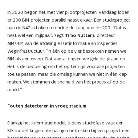
In 2020 begon het met vier pilootprojecten, vandaag lopen
er 200 BIM-projecten parallel naast elkaar. Een studieproject
aan de N47 in Lokeren rondde de kaap van de 200. “Dat is
best wel een mijlpaal”, zegt
Timo Nuttens
, directeur
AIM/BIM van de afdeling Assetinformatie en Inspecties
Weginfrastructuur. “In één op de vier bestekken nemen we
BIM als een eis op. Dat aantal drijven we geleidelijk aan op.
Het is de bedoeling om het op termijn voor alle projecten
toe te passen, maar die omslag kunnen we niet in één klap
maken. We stemmen de snelheid van het proces af op de
markt.”
Fouten detecteren in vroeg stadium
Dankzij het informatiemodel, tijdens studiefase vaak een
3D-model, krijgen alle partijen betrokken bij een project een