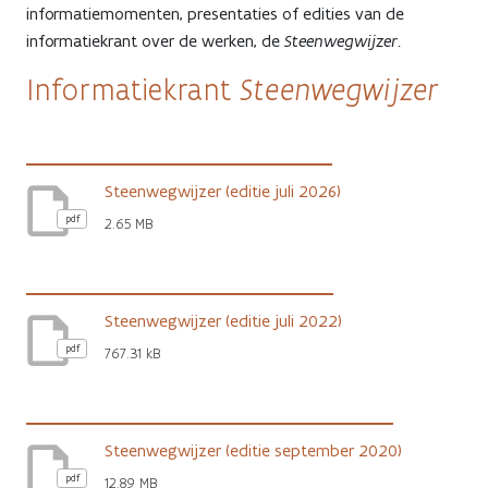
informatiemomenten, presentaties of edities van de
informatiekrant over de werken, de
Steenwegwijzer
.
Steenwegwijzer
Informatiekrant
Steenwegwijzer (editie juli 2026)
pdf
2.65 MB
Steenwegwijzer (editie juli 2022)
pdf
767.31 kB
Steenwegwijzer (editie september 2020)
pdf
12.89 MB