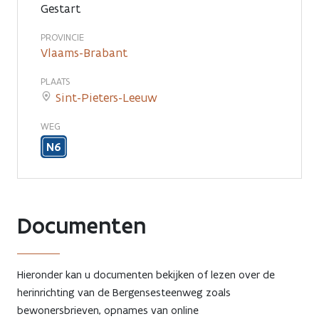
Gestart
PROVINCIE
Vlaams-Brabant
PLAATS
Sint-Pieters-Leeuw
WEG
N6
Documenten
Hieronder kan u documenten bekijken of lezen over de
herinrichting van de Bergensesteenweg zoals
bewonersbrieven, opnames van online