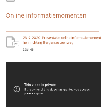
Online informatiemomenten
23-9-2020: Presentatie online informatiemoment
herinrichting Bergensesteenweg
pdf
5.36 MB