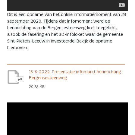
Dit is een opname van het online informatiemoment van 23
september 2020. Tijdens dat infomoment werd de
herinrichting van de Bergensesteenweg kort toegelicht,
alsook de fasering en het 3D-infoloket waar de gemeente
Sint-Pieters-Leeuw in investeerde. Bekijk de opname
hierboven.
16-6-2022: Presentatie infomarkt herinrichting
Bergensesteenweg
pdf
20.38 MB