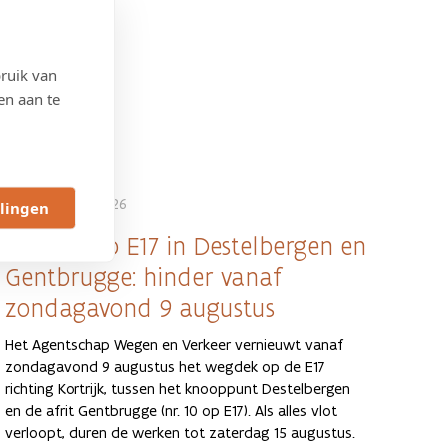
ruik van
en aan te
6 AUGUSTUS 2026
llingen
Werken op E17 in Destelbergen en
Gentbrugge: hinder vanaf
zondagavond 9 augustus
Het Agentschap Wegen en Verkeer vernieuwt vanaf
zondagavond 9 augustus het wegdek op de E17
richting Kortrijk, tussen het knooppunt Destelbergen
en de afrit Gentbrugge (nr. 10 op E17). Als alles vlot
verloopt, duren de werken tot zaterdag 15 augustus.