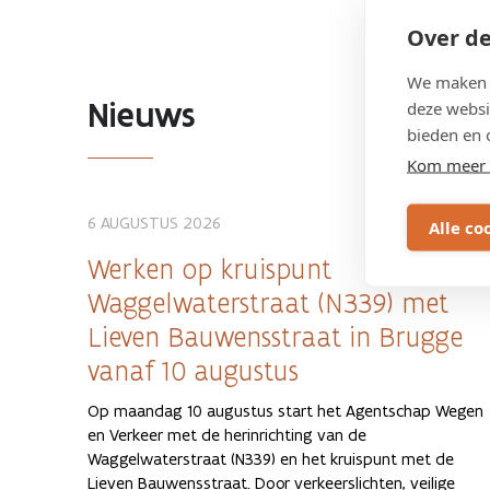
Over de
We maken g
Nieuws
deze websi
bieden en 
Kom meer 
6 AUGUSTUS 2026
Alle co
Werken op kruispunt
Waggelwaterstraat (N339) met
Lieven Bauwensstraat in Brugge
vanaf 10 augustus
Op maandag 10 augustus start het Agentschap Wegen
en Verkeer met de herinrichting van de
Waggelwaterstraat (N339) en het kruispunt met de
Lieven Bauwensstraat. Door verkeerslichten, veilige