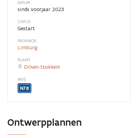
DATUM
sinds voorjaar 2023
STATUS
Gestart
PROVINCIE
Limburg
PLAATS
Dilsen-Stokkem
WEG
N78
Ontwerpplannen