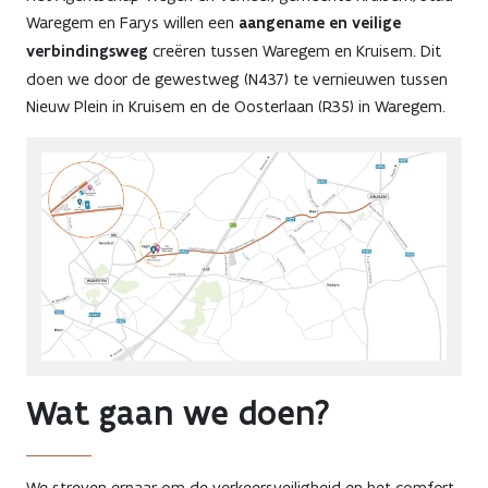
Waregem en Farys willen een
aangename en veilige
verbindingsweg
creëren tussen Waregem en Kruisem. Dit
doen we door de gewestweg (N437) te vernieuwen tussen
Nieuw Plein in Kruisem en de Oosterlaan (R35) in Waregem.
Wat gaan we doen?
We streven ernaar om de verkeersveiligheid en het comfort