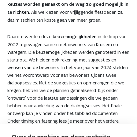
keuzes worden gemaakt om de weg zo goed mogelijk in
te richten
. Als we kiezen voor vrijliggende fietspaden zal
dat misschien ten koste gaan van meer groen.
Daarom werden deze
keuzemogelijkheden
in de loop van
2022 afgewogen samen met inwoners van Kruisem en
Waregem. Die keuzemogelijkheden werden genoteerd in een
startnota. We hielden ook rekening met suggesties en
wensen van de bewoners. In het voorjaar van 2024 stelden
we het voorontwerp voor aan bewoners tijdens twee
dialoogsessies. Met de suggesties en opmerkingen die we
kregen, hebben we de plannen gefinaliseerd. Kijk onder
'ontwerp' voor de laatste aanpassingen die we gedaan
hebben naar aanleiding van de dialoogsessies. Het finale
ontwerp kan je vinden onder het tabblad documenten.
Onder timing en fasering lees je meer over het verdere
verloop van het proces.
Over de cookies op deze website