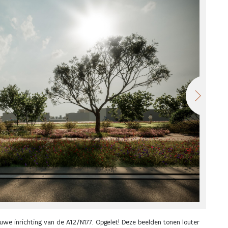
euwe inrichting van de A12/N177. Opgelet! Deze beelden tonen louter