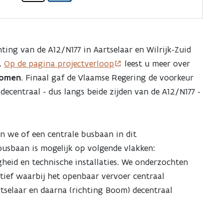
hting van de A12/N177 in Aartselaar en Wilrijk-Zuid
.
Op de pagina projectverloop
leest u meer over
ekomen
. Finaal gaf de Vlaamse Regering de voorkeur
decentraal - dus langs beide zijden van de A12/N177 -
 we of een centrale busbaan in dit
 busbaan is mogelijk op volgende vlakken:
igheid en technische installaties. We onderzochten
atief waarbij het openbaar vervoer centraal
tselaar en daarna (richting Boom) decentraal