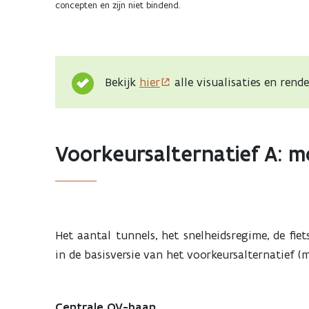
concepten en zijn niet bindend.
Bekijk
hier
alle visualisaties en rend
Voorkeursalternatief A: mo
Het aantal tunnels, het snelheidsregime, de fie
in de basisversie van het voorkeursalternatief (
Centrale OV-baan