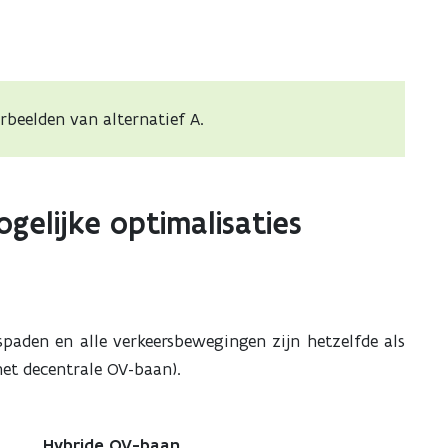
erbeelden van alternatief A.
gelijke optimalisaties
tspaden en alle verkeersbewegingen zijn hetzelfde als
met decentrale OV-baan).
Hybride OV-baan