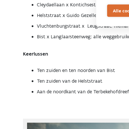
Cleydaellaan x Kontichsesteenweg: alle 
Alle co
Helststraat x Guido Gezellestraat: fietser
Vluchtenburgstraat x Leugstraat: niema
Bist x Langlaarsteenweg: alle weggebruik
Keerlussen
Ten zuiden en ten noorden van Bist
Ten zuiden van de Helststraat
Aan de noordkant van de Terbekehofdreef