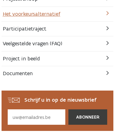
Het voorkeursalternatief
Participatietraject
Veelgestelde vragen (FAQ)
Project in beeld
Documenten
Schrijf u in op de nieuwsbrief
Subscribe
via
email