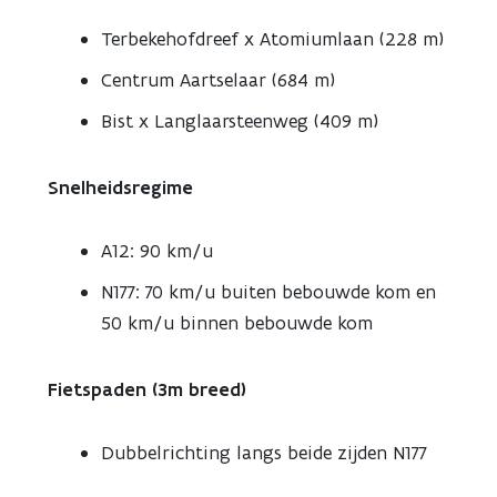
Terbekehofdreef x Atomiumlaan (228 m)
Centrum Aartselaar (684 m)
Bist x Langlaarsteenweg (409 m)
Snelheidsregime
A12: 90 km/u
N177: 70 km/u buiten bebouwde kom en
50 km/u binnen bebouwde kom
Fietspaden (3m breed)
Dubbelrichting langs beide zijden N177