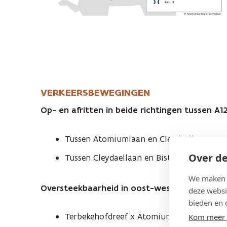
VERKEERSBEWEGINGEN
Op- en afritten in beide richtingen tussen A1
Tussen Atomiumlaan en Cleydaellaan
Over de
Tussen Cleydaellaan en Bist
We maken g
Oversteekbaarheid in oost-westrichting
deze websi
bieden en 
Terbekehofdreef x Atomiumlaan: alle weg
Kom meer 