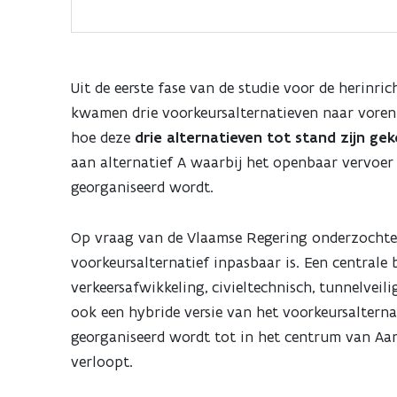
Uit de eerste fase van de studie voor de herinric
kwamen drie voorkeursalternatieven naar voren
hoe deze
drie alternatieven tot stand zijn g
aan alternatief A waarbij het openbaar vervoer 
georganiseerd wordt.
Op vraag van de Vlaamse Regering onderzochten
voorkeursalternatief inpasbaar is. Een centrale
verkeersafwikkeling, civieltechnisch, tunnelveil
ook een hybride versie van het voorkeursaltern
georganiseerd wordt tot in het centrum van Aar
verloopt.