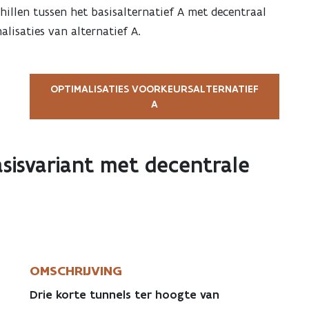
illen tussen het basisalternatief A met decentraal
lisaties van alternatief A.
OPTIMALISATIES VOORKEURSALTERNATIEF
A
asisvariant met decentrale
OMSCHRIJVING
Drie korte tunnels ter hoogte van