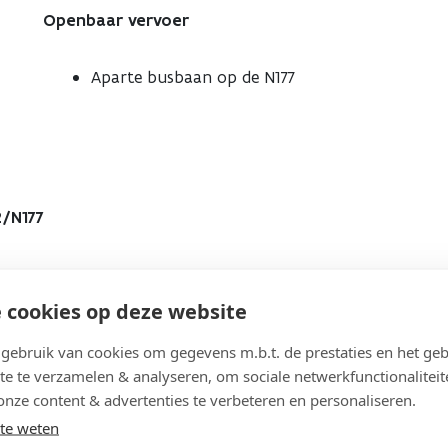
Openbaar vervoer
Aparte busbaan op de N177
2/N177
 cookies op deze website
ebruik van cookies om gegevens m.b.t. de prestaties en het geb
te te verzamelen & analyseren, om sociale netwerkfunctionaliteit
onze content & advertenties te verbeteren en personaliseren.
gebruikers
te weten