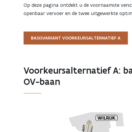
Op deze pagina ontdekt u de voornaamste versch
openbaar vervoer en de twee uitgewerkte optima
BASISVARIANT VOORKEURSALTERNATIEF A
Voorkeursalternatief A: b
OV-baan