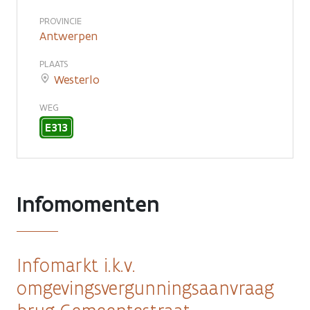
PROVINCIE
Antwerpen
PLAATS
Westerlo
WEG
E313
Infomomenten
Infomarkt i.k.v.
omgevingsvergunningsaanvraag