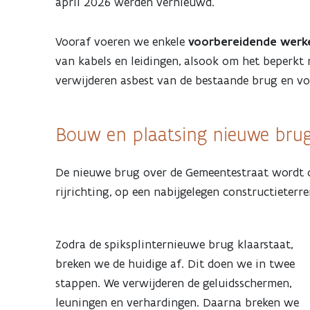
april 2026 werden vernieuwd.
Vooraf voeren we enkele
voorbereidende werk
van kabels en leidingen, alsook om het beperk
verwijderen asbest van de bestaande brug en v
Bouw en plaatsing nieuwe bru
De nieuwe brug over de Gemeentestraat wordt 
rijrichting, op een nabijgelegen constructieterre
Zodra de spiksplinternieuwe brug klaarstaat,
breken we de huidige af. Dit doen we in twee
stappen. We verwijderen de geluidsschermen,
leuningen en verhardingen. Daarna breken we