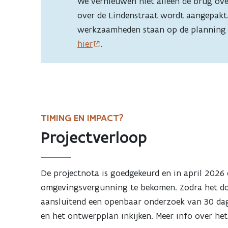
We vernieuwen niet alleen de brug ove
over de Lindenstraat wordt aangepakt.
werkzaamheden staan op de planning t
hier
.
TIMING EN IMPACT?
Projectverloop
De projectnota is goedgekeurd en in april 2026
omgevingsvergunning te bekomen. Zodra het doss
aansluitend een openbaar onderzoek van 30 dage
en het ontwerpplan inkijken. Meer info over he