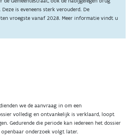
r de Gemeentestraat, ook de nabijgelegen brug
 Deze is eveneens sterk verouderd. De
en vroegste vanaf 2028. Meer informatie vindt u
 dienden we de aanvraag in om een
ier volledig en ontvankelijk is verklaard, loopt
n. Gedurende die periode kan iedereen het dossier
t openbaar onderzoek volgt later.