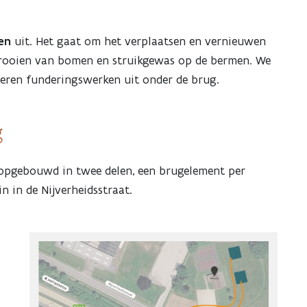
en
uit. Het gaat om het verplaatsen en vernieuwen
t rooien van bomen en struikgewas op de bermen. We
oeren funderingswerken uit onder de brug.
g
opgebouwd in twee delen, een brugelement per
in in de Nijverheidsstraat.