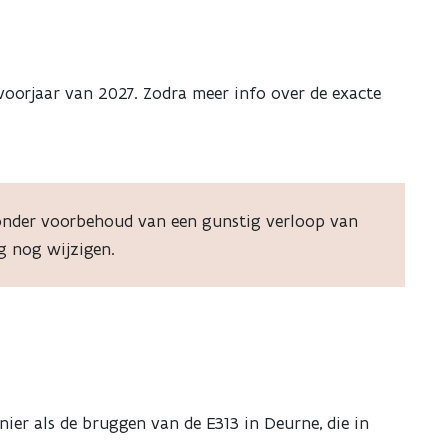
voorjaar van 2027. Zodra meer info over de exacte
 onder voorbehoud van een gunstig verloop van
g nog wijzigen.
er als de bruggen van de E313 in Deurne, die in