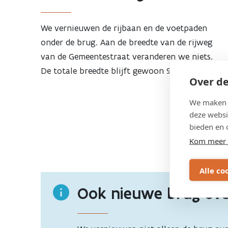
We vernieuwen de rijbaan en de voetpaden
onder de brug. Aan de breedte van de rijweg
van de Gemeentestraat veranderen we niets.
De totale breedte blijft gewoon 9,10 m.
Over de
We maken g
deze websi
bieden en 
Kom meer 
Alle co
Ook nieuwe brug ove