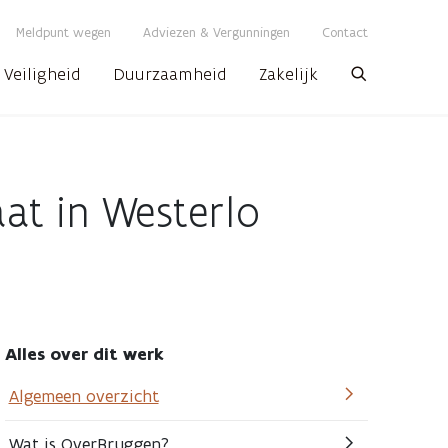
Meldpunt wegen
Adviezen & Vergunningen
Contact
Veiligheid
Duurzaamheid
Zakelijk
Zoeken
at in Westerlo
Alles over dit werk
Algemeen overzicht
Wat is OverBruggen?