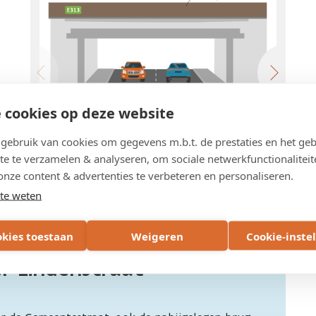
 cookies op deze website
ebruik van cookies om gegevens m.b.t. de prestaties en het geb
te te verzamelen & analyseren, om sociale netwerkfunctionaliteit
onze content & advertenties te verbeteren en personaliseren.
Klik om te vergroten.
te weten
okies toestaan
Weigeren
Cookie-inste
r Lindenstraat