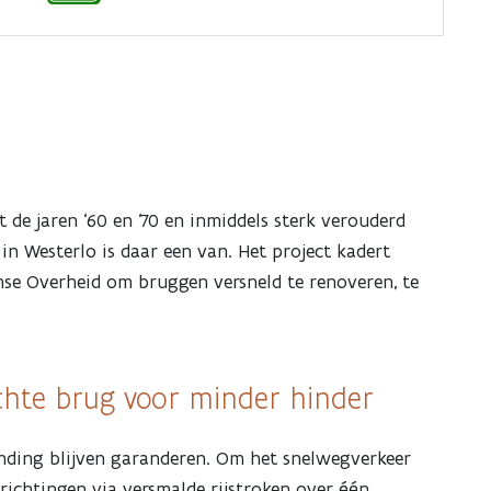
 de jaren ‘60 en ‘70 en inmiddels sterk verouderd
in Westerlo is daar een van. Het project kadert
se Overheid om bruggen versneld te renoveren, te
hte brug voor minder hinder
inding blijven garanderen. Om het snelwegverkeer
richtingen via versmalde rijstroken over één