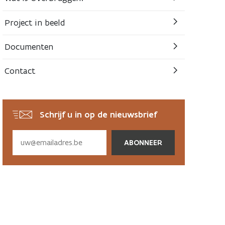
Project in beeld
Documenten
Contact
Schrijf u in op de nieuwsbrief
Subscribe
via
email