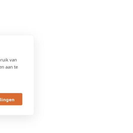
ruik van
en aan te
llingen