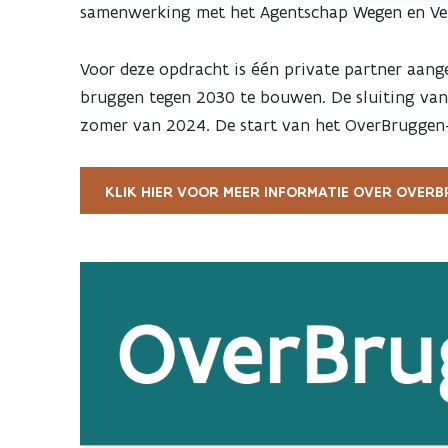
samenwerking met het Agentschap Wegen en Ve
Voor deze opdracht is één private partner aang
bruggen tegen 2030 te bouwen. De sluiting van
zomer van 2024. De start van het OverBruggen-p
KLIK HIER VOOR MEER INFORMATIE OVER OVER