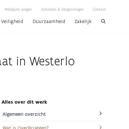
Meldpunt wegen
Adviezen & Vergunningen
Contact
Veiligheid
Duurzaamheid
Zakelijk
Zoeken
at in Westerlo
Alles over dit werk
Algemeen overzicht
Wat is OverBruggen?