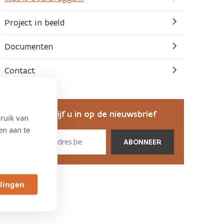
Project in beeld
Documenten
Contact
Schrijf u in op de nieuwsbrief
ruik van
en aan te
Subscribe
via
email
llingen