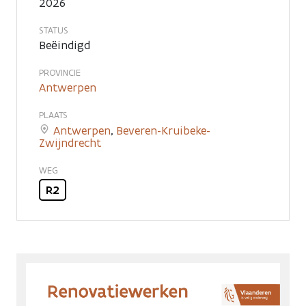
cijfers
2026
STATUS
Beëindigd
PROVINCIE
Antwerpen
PLAATS
Antwerpen
,
Beveren-Kruibeke-
Zwijndrecht
WEG
R2