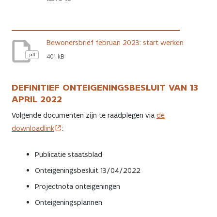
Bewonersbrief februari 2023: start werken
pdf
401 kB
DEFINITIEF ONTEIGENINGSBESLUIT VAN 13
APRIL 2022
Volgende documenten zijn te raadplegen via
de
downloadlink
:
Publicatie staatsblad
Onteigeningsbesluit 13/04/2022
Projectnota onteigeningen
Onteigeningsplannen