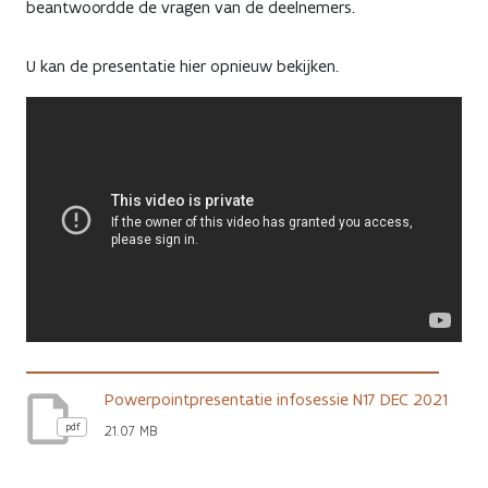
beantwoordde de vragen van de deelnemers.
U kan de presentatie hier opnieuw bekijken.
Powerpointpresentatie infosessie N17 DEC 2021
pdf
21.07 MB