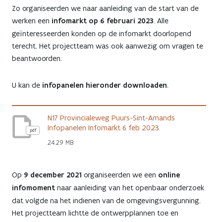
Zo organiseerden we naar aanleiding van de start van de
werken een
infomarkt op 6 februari 2023
. Alle
geïnteresseerden konden op de infomarkt doorlopend
terecht. Het projectteam was ook aanwezig om vragen te
beantwoorden.
U kan de
infopanelen
hieronder
downloaden
.
N17 Provincialeweg Puurs-Sint-Amands
Infopanelen Infomarkt 6 feb 2023
pdf
24.29 MB
Op
9 december 2021
organiseerden we een
online
infomoment
naar aanleiding van het openbaar onderzoek
dat volgde na het indienen van de omgevingsvergunning.
Het projectteam lichtte de ontwerpplannen toe en