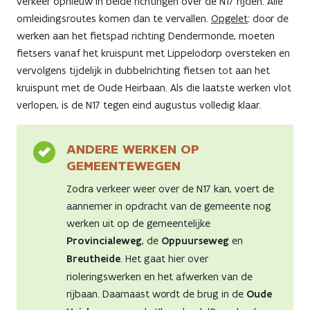
verkeer opnieuw in beide richtingen over de N17 rijden. Alle
omleidingsroutes komen dan te vervallen.
Opgelet
: door de
werken aan het fietspad richting Dendermonde, moeten
fietsers vanaf het kruispunt met Lippelodorp oversteken en
vervolgens tijdelijk in dubbelrichting fietsen tot aan het
kruispunt met de Oude Heirbaan. Als die laatste werken vlot
verlopen, is de N17 tegen eind augustus volledig klaar.
ANDERE WERKEN OP
GEMEENTEWEGEN
Zodra verkeer weer over de N17 kan, voert de
aannemer in opdracht van de gemeente nog
werken uit op de gemeentelijke
Provincialeweg
, de
Oppuurseweg
en
Breutheide
. Het gaat hier over
rioleringswerken en het afwerken van de
rijbaan. Daarnaast wordt de brug in de
Oude