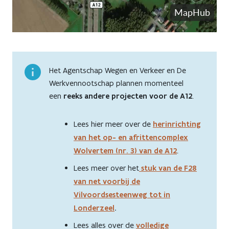
Previous
Next
Het Agentschap Wegen en Verkeer en De
Werkvennootschap plannen momenteel
een
reeks andere projecten voor de A12
.
Lees hier meer over de
herinrichting
van het op- en afrittencomplex
Wolvertem (nr. 3) van de A12
.
Lees meer over het
stuk van de F28
van net voorbij de
Vilvoordsesteenweg tot in
Londerzeel
.
Lees alles over de
volledige