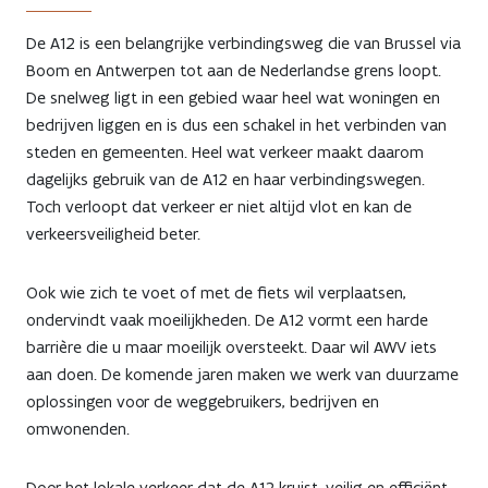
De A12 is een belangrijke verbindingsweg die van Brussel via
Boom en Antwerpen tot aan de Nederlandse grens loopt.
De snelweg ligt in een gebied waar heel wat woningen en
bedrijven liggen en is dus een schakel in het verbinden van
steden en gemeenten. Heel wat verkeer maakt daarom
dagelijks gebruik van de A12 en haar verbindingswegen.
Toch verloopt dat verkeer er niet altijd vlot en kan de
verkeersveiligheid beter.
Ook wie zich te voet of met de fiets wil verplaatsen,
ondervindt vaak moeilijkheden. De A12 vormt een harde
barrière die u maar moeilijk oversteekt. Daar wil AWV iets
aan doen. De komende jaren maken we werk van duurzame
oplossingen voor de weggebruikers, bedrijven en
omwonenden.
Door het lokale verkeer dat de A12 kruist, veilig en efficiënt