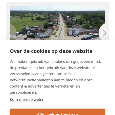
Over de cookies op deze website
We maken gebruik van cookies om gegevens m.b.t.
de prestaties en het gebruik van deze website te
Klik op de foto om te vergroten.
verzamelen & analyseren, om sociale
netwerkfunctionaliteiten aan te bieden en onze
content & advertenties te verbeteren en
personaliseren.
Schrijf u in op de nieuwsbrief
Kom meer te weten
Subscribe
Alle cookies toestaan
via