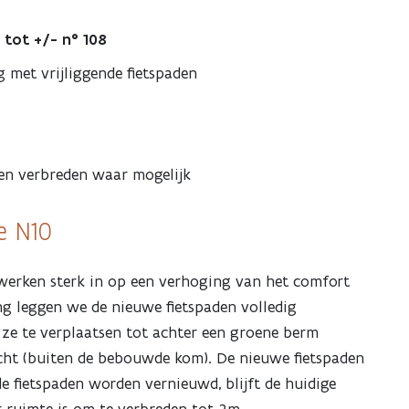
tot +/- n° 108
g met vrijliggende fietspaden
en verbreden waar mogelijk
e N10
werken sterk in op een verhoging van het comfort
ting leggen we de nieuwe fietspaden volledig
 ze te verplaatsen tot achter een groene berm
ht (buiten de bebouwde kom). De nieuwe fietspaden
e fietspaden worden vernieuwd, blijft de huidige
r ruimte is om te verbreden tot 2m.