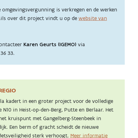
de omgevingsvergunning is verkregen en de werken
ils over dit project vindt u op de
website van
ontacteer
Karen Geurts (IGEMO)
via
36 33.
 REGIO
a kadert in een groter project voor de volledige
 N10 in Heist-op-den-Berg, Putte en Berlaar. Het
het kruispunt met Gangelberg-Steenbeek in
dijk. Een berm of gracht scheidt de nieuwe
ietsveiligheid sterk verhoogt.
Meer informatie