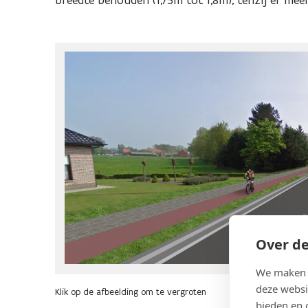
Over de
We maken g
deze websi
Klik op de afbeelding om te vergroten
bieden en 