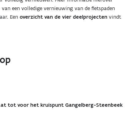
el van een volledige vernieuwing van de fietspaden
laar. Een
overzicht van de vier deelprojecten
vindt
dop
aat tot voor het kruispunt Gangelberg-Steenbeek