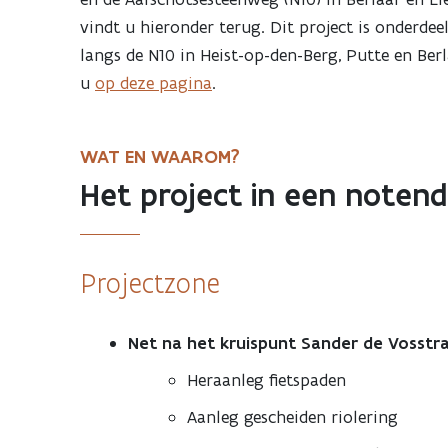
vindt u hieronder terug. Dit project is onderde
langs de N10 in Heist-op-den-Berg, Putte en Ber
u
op deze pagina
.
WAT EN WAAROM?
Het project in een noten
Projectzone
Net na het kruispunt Sander de Vosstr
Heraanleg fietspaden
Aanleg gescheiden riolering