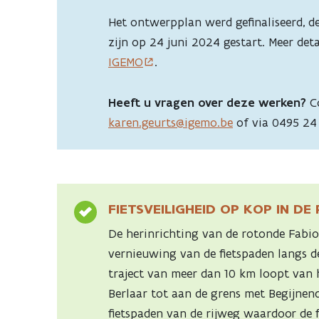
Het ontwerpplan werd gefinaliseerd, 
zijn op 24 juni 2024 gestart. Meer deta
IGEMO
.
Heeft u vragen over deze werken?
C
karen.geurts@igemo.be
of via 0495 24 
FIETSVEILIGHEID OP KOP IN DE
De herinrichting van de rotonde Fabiol
vernieuwing van de fietspaden langs de
traject van meer dan 10 km loopt van 
Berlaar tot aan de grens met Begijnen
fietspaden van de rijweg waardoor de f