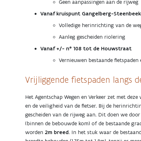
Geen aanpassingen aan de rijweg
Vanaf kruispunt Gangelberg-Steenbeek 
Volledige herinrichting van de we
Aanleg gescheiden riolering
Vanaf +/- n° 108 tot de Houwstraat
Vernieuwen bestaande fietspaden 
Vrijliggende fietspaden langs d
Het Agentschap Wegen en Verkeer zet met deze 
en de veiligheid van de fietser. Bij de herinrich
gescheiden van de rijweg aan. Dit doen we door
(binnen de bebouwde kom) of de bestaande grac
worden
2m breed
. In het stuk waar de bestaand
breedte behouden (1,75m tot 1,8m), tenzij er mee