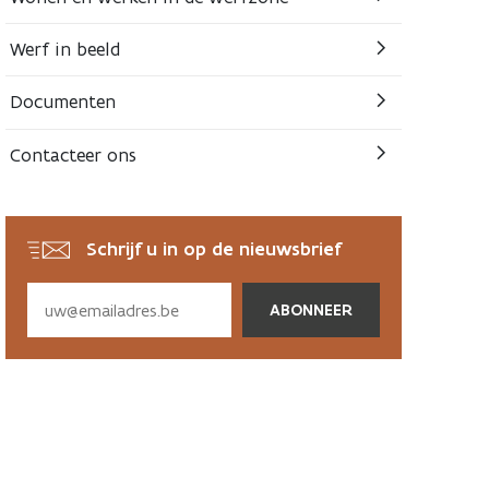
Werf in beeld
Documenten
Contacteer ons
Schrijf u in op de nieuwsbrief
Subscribe
via
email