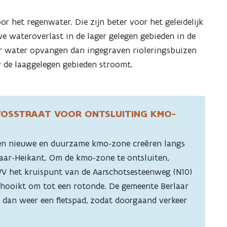
 het regenwater. Die zijn beter voor het geleidelijk
 wateroverlast in de lager gelegen gebieden in de
r water opvangen dan ingegraven rioleringsbuizen
r de laaggelegen gebieden stroomt.
VOSSTRAAT VOOR ONTSLUITING KMO-
en nieuwe en duurzame kmo-zone creëren langs
laar-Heikant. Om de kmo-zone te ontsluiten,
 het kruispunt van de Aarschotsesteenweg (N10)
shooikt om tot een rotonde. De gemeente Berlaar
 dan weer een fietspad, zodat doorgaand verkeer