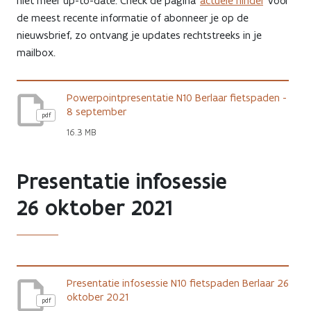
niet meer up-to-date. Check de pagina '
actuele hinder
' voor
de meest recente informatie of abonneer je op de
nieuwsbrief, zo ontvang je updates rechtstreeks in je
mailbox.
Powerpointpresentatie N10 Berlaar fietspaden -
8 september
pdf
16.3 MB
Presentatie infosessie
26 oktober 2021
Presentatie infosessie N10 fietspaden Berlaar 26
oktober 2021
pdf