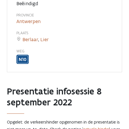
Beëindigd
PROVINCIE
Antwerpen
PLAATS
Berlaar
,
Lier
WEG
N10
Presentatie infosessie 8
september 2022
Opgelet: de verkeershinder opgenomen in de presentatie is