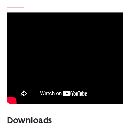
Previous
Next
Downloads