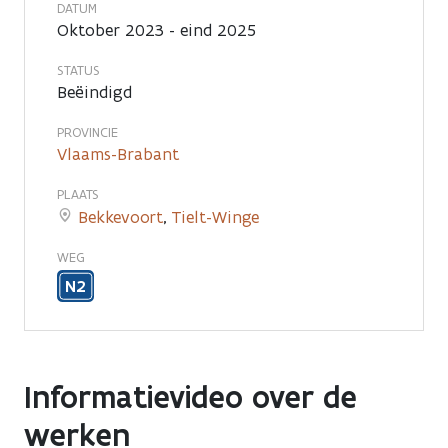
DATUM
Oktober 2023 - eind 2025
STATUS
Beëindigd
PROVINCIE
Vlaams-Brabant
PLAATS
Bekkevoort
,
Tielt-Winge
WEG
N2
Informatievideo over de
werken