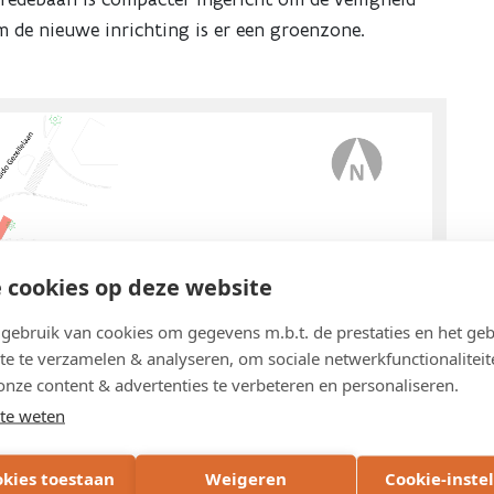
m de nieuwe inrichting is er een groenzone.
 cookies op deze website
ebruik van cookies om gegevens m.b.t. de prestaties en het geb
te te verzamelen & analyseren, om sociale netwerkfunctionaliteit
onze content & advertenties te verbeteren en personaliseren.
te weten
okies toestaan
Weigeren
Cookie-inste