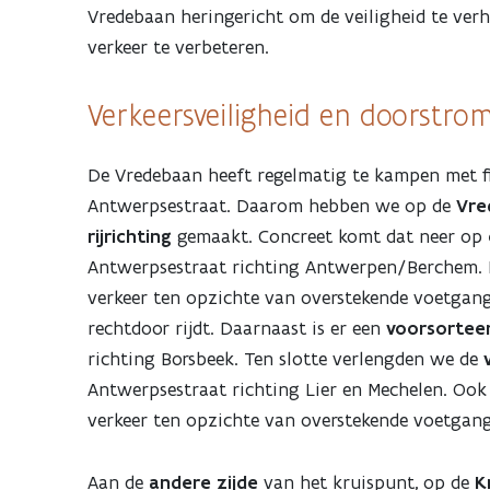
Vredebaan heringericht om de veiligheid te ver
verkeer te verbeteren.
Verkeersveiligheid en doorstro
De Vredebaan heeft regelmatig te kampen met f
Antwerpsestraat. Daarom hebben we op de
Vre
rijrichting
gemaakt. Concreet komt dat neer op
Antwerpsestraat richting Antwerpen/Berchem. D
verkeer ten opzichte van overstekende voetgange
rechtdoor rijdt. Daarnaast is er een
voorsortee
richting Borsbeek. Ten slotte verlengden we de
Antwerpsestraat richting Lier en Mechelen. Ook 
verkeer ten opzichte van overstekende voetgange
Aan de
andere zijde
van het kruispunt, op de
K