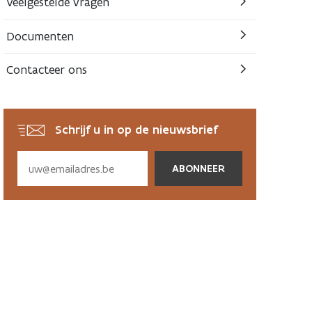
Veelgestelde vragen
Documenten
Contacteer ons
Schrijf u in op de nieuwsbrief
Subscribe
via
email