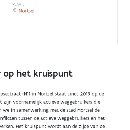
PLAATS
Mortsel
r op het kruispunt
sestraat (N1) in Mortsel staat sinds 2019 op de
et zijn voornamelijk actieve weggebruikers die
n we in samenwerking met de stad Mortsel de
nflicten tussen de actieve weggebruikers en het
werken. Het kruispunt wordt aan de zijde van de