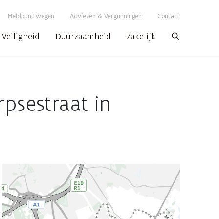
Meldpunt wegen
Adviezen & Vergunningen
Contact
Veiligheid
Duurzaamheid
Zakelijk
Zoeken
psestraat in
AWV
map
displaying