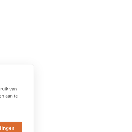
ruik van
en aan te
llingen