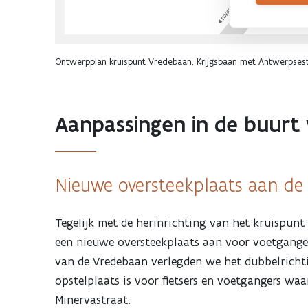
Ontwerpplan kruispunt Vredebaan, Krijgsbaan met Antwerpse
Aanpassingen in de buurt 
Nieuwe oversteekplaats aan de
Tegelijk met de herinrichting van het kruispun
een nieuwe oversteekplaats aan voor voetgangers
van de Vredebaan verlegden we het dubbelrichti
opstelplaats is voor fietsers en voetgangers wa
Minervastraat.