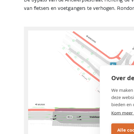
van fietsers en voetgangers te verhogen. Rondo
Over de
We maken g
deze websi
bieden en 
Kom meer 
Alle co