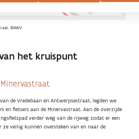
straat. ©AWV
van het kruispunt
 Minervastraat
t van de Vredebaan en Antwerpsestraat, legden we
 en fietsers aan de Minervastraat. Aan de overzijde
ngsfietspad verder weg van de rijweg zodat er een
ar ze veilig kunnen oversteken van en naar de