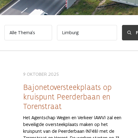
9 OKTOBER 2025
Bajonetoversteekplaats op
kruispunt Peerderbaan en
Torenstraat
Het Agentschap Wegen en Verkeer (AWV) zal een
beveiligde oversteekplaats maken op het
kruispunt van de Peerderbaan (N748) met de
Torenstraat en Herent. De werken starten op 13