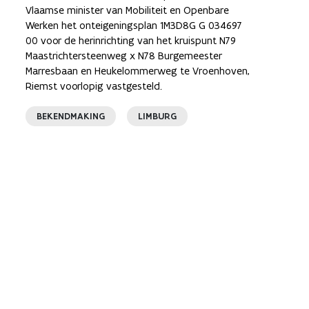
Vlaamse minister van Mobiliteit en Openbare
Werken het onteigeningsplan 1M3D8G G 034697
00 voor de herinrichting van het kruispunt N79
Maastrichtersteenweg x N78 Burgemeester
Marresbaan en Heukelommerweg te Vroenhoven,
Riemst voorlopig vastgesteld.
BEKENDMAKING
LIMBURG
 pagina