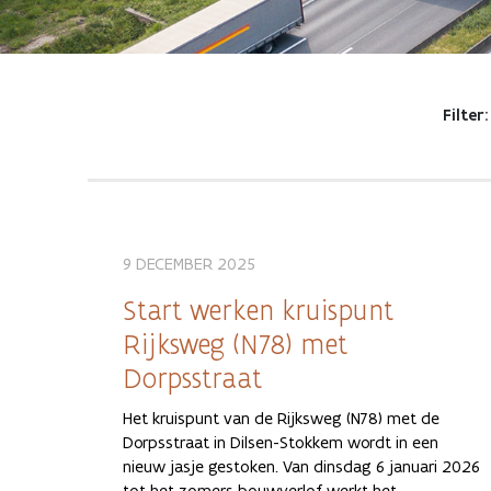
Filter:
9 DECEMBER 2025
Start werken kruispunt
Rijksweg (N78) met
Dorpsstraat
Het kruispunt van de Rijksweg (N78) met de
Dorpsstraat in Dilsen-Stokkem wordt in een
nieuw jasje gestoken. Van dinsdag 6 januari 2026
tot het zomers bouwverlof werkt het