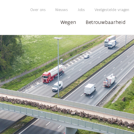
Over ons
Nieuws
Jobs
Veelgestelde vragen
Wegen
Betrouwbaarheid