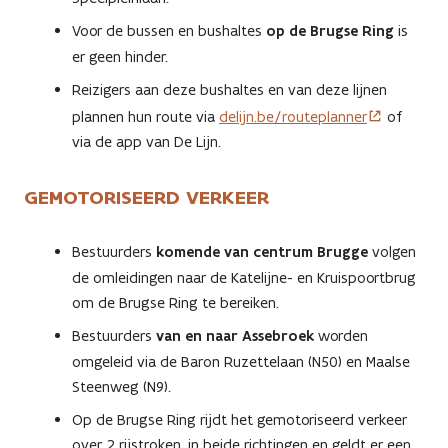
Voor de bussen en bushaltes
op de Brugse Ring
is
er geen hinder.
Reizigers aan deze bushaltes en van deze lijnen
plannen hun route via
delijn.be/routeplanner
of
via de app van De Lijn.
GEMOTORISEERD VERKEER
Bestuurders
komende van centrum Brugge
volgen
de omleidingen naar de Katelijne- en Kruispoortbrug
om de Brugse Ring te bereiken.
Bestuurders
van en naar Assebroek
worden
omgeleid via de Baron Ruzettelaan (N50) en Maalse
Steenweg (N9).
Op de Brugse Ring rijdt het gemotoriseerd verkeer
over 2 rijstroken, in beide richtingen en geldt er een