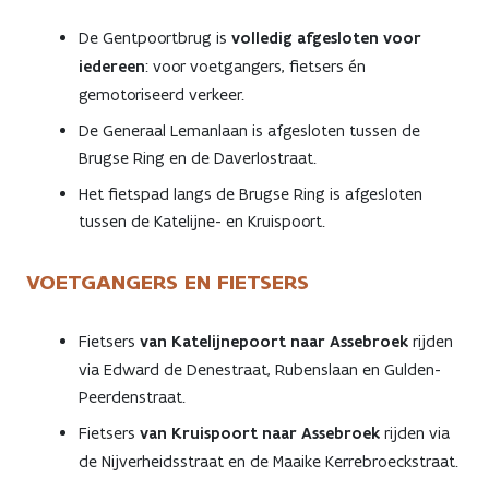
De Gentpoortbrug is
volledig afgesloten voor
iedereen
: voor voetgangers, fietsers én
gemotoriseerd verkeer.
De Generaal Lemanlaan is afgesloten tussen de
Brugse Ring en de Daverlostraat.
Het fietspad langs de Brugse Ring is afgesloten
tussen de Katelijne- en Kruispoort.
VOETGANGERS EN FIETSERS
Fietsers
van Katelijnepoort naar Assebroek
rijden
via Edward de Denestraat, Rubenslaan en Gulden-
Peerdenstraat.
Fietsers
van Kruispoort naar Assebroek
rijden via
de Nijverheidsstraat en de Maaike Kerrebroeckstraat.