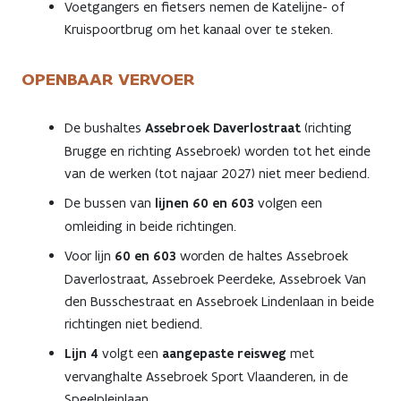
Voetgangers en fietsers nemen de Katelijne- of
Kruispoortbrug om het kanaal over te steken.
OPENBAAR VERVOER
De bushaltes
Assebroek Daverlostraat
(richting
Brugge en richting Assebroek) worden tot het einde
van de werken (tot najaar 2027) niet meer bediend.
De bussen van
lijnen 60 en 603
volgen een
omleiding in beide richtingen.
Voor lijn
60 en 603
worden de haltes Assebroek
Daverlostraat, Assebroek Peerdeke, Assebroek Van
den Busschestraat en Assebroek Lindenlaan in beide
richtingen niet bediend.
Lijn 4
volgt een
aangepaste reisweg
met
vervanghalte Assebroek Sport Vlaanderen, in de
Speelpleinlaan.