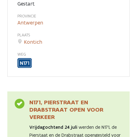
Gestart
PROVINCIE
Antwerpen
PLAATS
Kontich
WEG
N171
N171, PIERSTRAAT EN
DRABSTRAAT OPEN VOOR
VERKEER
Vrijdagochtend 24 juli
werden de N171, de
Pierstaat en de Drabstraat opengesteld voor