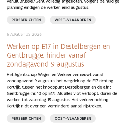
vanuit Brussel/Gent volledig afgesloten. Volgens de huidige
planning eindigen de werken eind augustus.
PERSBERICHTEN
WEST-VLAANDEREN
6 AUGUSTUS 2026
Werken op E17 in Destelbergen en
Gentbrugge: hinder vanaf
zondagavond 9 augustus
Het Agentschap Wegen en Verkeer vernieuwt vanaf
zondagavond 9 augustus het wegdek op de E17 richting
Kortrijk, tussen het knooppunt Destelbergen en de afrit
Gentbrugge (nr. 10 op E17). Als alles vlot verloopt, duren de
werken tot zaterdag 15 augustus. Het verkeer richting
Kortrijk rijdt over een verminderd aantal rijstroken.
PERSBERICHTEN
OOST-VLAANDEREN