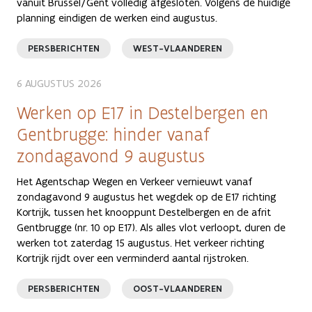
vanuit Brussel/Gent volledig afgesloten. Volgens de huidige
planning eindigen de werken eind augustus.
PERSBERICHTEN
WEST-VLAANDEREN
6 AUGUSTUS 2026
Werken op E17 in Destelbergen en
Gentbrugge: hinder vanaf
zondagavond 9 augustus
Het Agentschap Wegen en Verkeer vernieuwt vanaf
zondagavond 9 augustus het wegdek op de E17 richting
Kortrijk, tussen het knooppunt Destelbergen en de afrit
Gentbrugge (nr. 10 op E17). Als alles vlot verloopt, duren de
werken tot zaterdag 15 augustus. Het verkeer richting
Kortrijk rijdt over een verminderd aantal rijstroken.
PERSBERICHTEN
OOST-VLAANDEREN